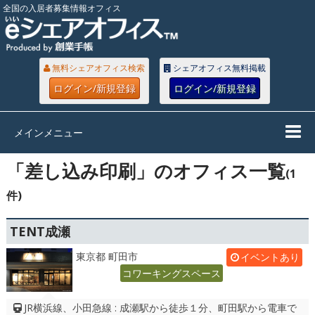
全国の入居者募集情報オフィス
無料シェアオフィス検索
シェアオフィス無料掲載
ログイン/新規登録
ログイン/新規登録
メインメニュー
「差し込み印刷」のオフィス一覧
(1
件)
TENT成瀬
東京都 町田市
イベントあり
コワーキングスペース
JR横浜線、小田急線 : 成瀬駅から徒歩１分、町田駅から電車で