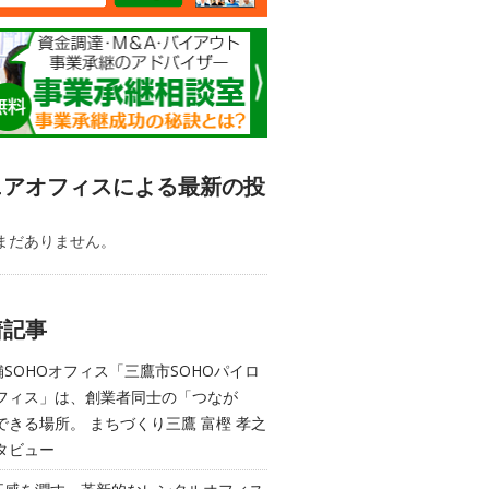
ェアオフィスによる最新の投
まだありません。
着記事
舗SOHOオフィス「三鷹市SOHOパイロ
フィス」は、創業者同士の「つなが
できる場所。 まちづくり三鷹 富樫 孝之
タビュー