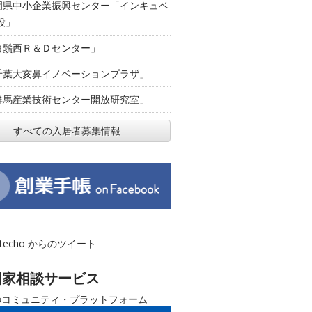
岡県中小企業振興センター「インキュベ
設」
白鬚西Ｒ＆Ｄセンター」
千葉大亥鼻イノベーションプラザ」
群馬産業技術センター開放研究室」
すべての入居者募集情報
otecho からのツイート
門家相談サービス
のコミュニティ・プラットフォーム