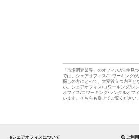
「市場調査業界」のオフィス
が1件見つ
では、シェアオフィス/コワーキングが
探しの方にとって、大変役立つ内容と
い。シェアオフィス/コワーキング/レ
オフィス/コワーキング/レンタルオ
います。そちらも併せてご覧ください
eシェアオフィスについて
ご利用