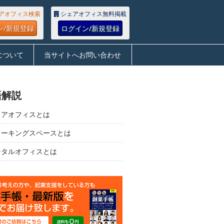
アオフィス検索
シェアオフィス無料掲載
ン/新規登録
ログイン/新規登録
について
当サイトへお問い合わせ
語解説
ェアオフィスとは
ワーキングスペースとは
ンタルオフィスとは