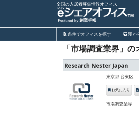
全国の入居者募集情報オフィス
条件でオフィスを探す
駅か
「市場調査業界」の
Research Nester Japan
東京都 台東区
お気に入り
市場調査業界