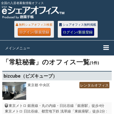
全国の入居者募集情報オフィス
無料シェアオフィス検索
シェアオフィス無料掲載
ログイン/新規登録
ログイン/新規登録
メインメニュー
「常駐秘書」のオフィス一覧
(1件)
bizcube（ビズキューブ）
東京都 中央区
レンタルオフィス
東京メトロ 銀座線・丸の内線・日比谷線「銀座駅」徒歩4分
東京メトロ 日比谷線、都営地下鉄 浅草線「東銀座駅」徒歩2分 :