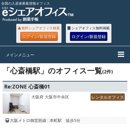
全国の入居者募集情報オフィス
無料シェアオフィス検索
シェアオフィス無料掲載
ログイン/新規登録
ログイン/新規登録
メインメニュー
「心斎橋駅」のオフィス一覧
(2件)
Re:ZONE 心斎橋01
大阪府 大阪市中央区
レンタルオフィス
大阪メトロ御堂筋線 : 本町駅 徒歩5分