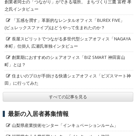
創業者同士の「つながり」ができる場所。 まちづくり三鷹 富樫 孝
之氏インタビュー
「五感を潤す」革新的なレンタルオフィス「BUREX FIVE」
(ビュレックスファイブ)はどうやって生まれたのか？
長屋スピリットでつながる多世代型シェアオフィス「NAGAYA
本町」仕掛人 広瀬氏単独インタビュー
創業期におすすめのシェアオフィス「BIZ SMART 神田富山
町」とは？
住まいのプロが手掛ける快適シェアオフィス「ビズスマート神
田」に行ってみた
すべての記事を見る
最新の入居者募集情報
山梨県産業技術センター「インキュベーションルーム」