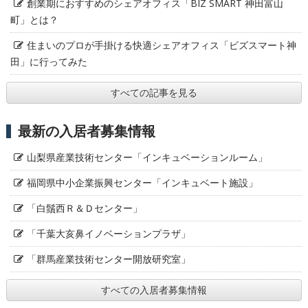
創業期におすすめのシェアオフィス「BIZ SMART 神田富山
町」とは？
住まいのプロが手掛ける快適シェアオフィス「ビズスマート神
田」に行ってみた
すべての記事を見る
最新の入居者募集情報
山梨県産業技術センター「インキュベーションルーム」
福岡県中小企業振興センター「インキュベート施設」
「白鬚西Ｒ＆Ｄセンター」
「千葉大亥鼻イノベーションプラザ」
「群馬産業技術センター開放研究室」
すべての入居者募集情報