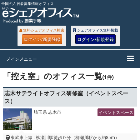
全国の入居者募集情報オフィス
無料シェアオフィス検索
シェアオフィス無料掲載
ログイン/新規登録
ログイン/新規登録
メインメニュー
「控え室」のオフィス一覧
(1件)
志木サテライトオフィス研修室（イベントスペー
ス）
埼玉県 志木市
イベントスペース
東武東上線 : 柳瀬川駅徒歩０分（柳瀬川駅から約85m）