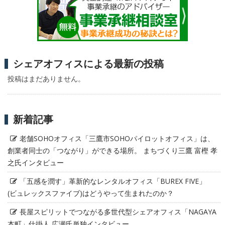
シェアオフィスによる最新の投稿
投稿はまだありません。
新着記事
老舗SOHOオフィス「三鷹市SOHOパイロットオフィス」は、
創業者同士の「つながり」ができる場所。 まちづくり三鷹 富樫 孝
之氏インタビュー
「五感を潤す」革新的なレンタルオフィス「BUREX FIVE」
(ビュレックスファイブ)はどうやって生まれたのか？
長屋スピリットでつながる多世代型シェアオフィス「NAGAYA
本町」仕掛人 広瀬氏単独インタビュー