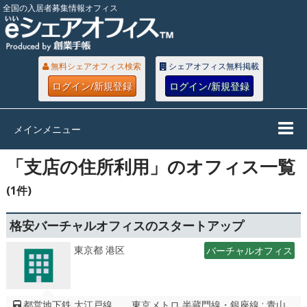
全国の入居者募集情報オフィス
無料シェアオフィス検索
シェアオフィス無料掲載
ログイン/新規登録
ログイン/新規登録
メインメニュー
「支店の住所利用」のオフィス一覧
(1件)
格安バーチャルオフィスのスタートアップ
東京都 港区
バーチャルオフィス
都営地下鉄 大江戸線、 東京メトロ 半蔵門線・銀座線 : 青山