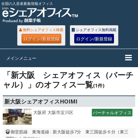
全国の入居者募集情報オフィス
無料シェアオフィス検索
シェアオフィス無料掲載
ログイン/新規登録
ログイン/新規登録
メインメニュー
「新大阪 シェアオフィス（バーチ
ャル）」のオフィス一覧
(1件)
新大阪シェアオフィスHOIMI
大阪府 大阪市淀川区
バーチャルオフィス
御堂筋線 東海道線 : 新大阪徒歩7分 東三国徒歩６分（東三