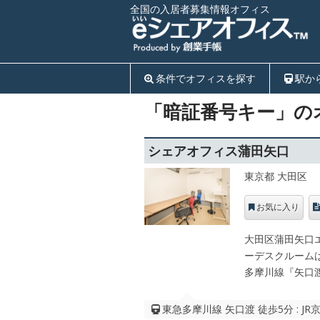
全国の入居者募集情報オフィス
条件でオフィスを探す
駅か
「暗証番号キー」の
シェアオフィス蒲田矢口
東京都 大田区
お気に入り
大田区蒲田矢口
ーデスクルームは
多摩川線『矢口
東急多摩川線 矢口渡 徒歩5分 : J