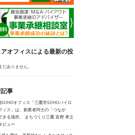
ェアオフィスによる最新の投
まだありません。
着記事
舗SOHOオフィス「三鷹市SOHOパイロ
フィス」は、創業者同士の「つなが
できる場所。 まちづくり三鷹 富樫 孝之
タビュー