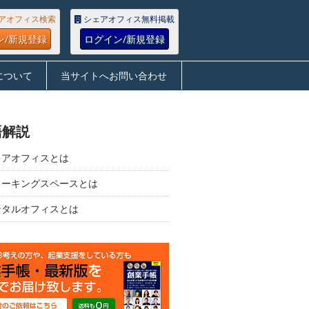
アオフィス検索
シェアオフィス無料掲載
ン/新規登録
ログイン/新規登録
について
当サイトへお問い合わせ
語解説
ェアオフィスとは
ワーキングスペースとは
ンタルオフィスとは