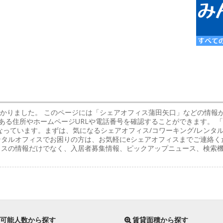
つかりました。 このページには「シェアオフィス蒲田矢口」などの情報
ある住所やホームページURLや電話番号を確認することができます。 
なっています。まずは、気になるシェアオフィス/コワーキング/レンタ
ンタルオフィスでお困りの方は、お気軽にeシェアオフィスまでご連絡く
フィスの情報だけでなく、入居者募集情報、ピックアップニュース、検索
。
可能人数から探す
賃貸面積から探す