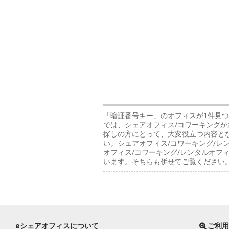
「暗証番号キー」のオフィス
が1件見
では、シェアオフィス/コワーキングが
探しの方にとって、大変役立つ内容と
い。シェアオフィス/コワーキング/レ
オフィス/コワーキング/レンタルオ
います。そちらも併せてご覧ください
eシェアオフィスについて
ご利用