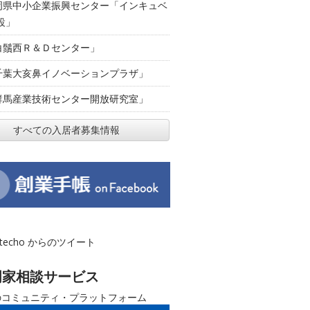
岡県中小企業振興センター「インキュベ
設」
白鬚西Ｒ＆Ｄセンター」
千葉大亥鼻イノベーションプラザ」
群馬産業技術センター開放研究室」
すべての入居者募集情報
otecho からのツイート
門家相談サービス
のコミュニティ・プラットフォーム