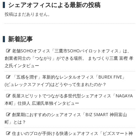
シェアオフィスによる最新の投稿
投稿はまだありません。
新着記事
老舗SOHOオフィス「三鷹市SOHOパイロットオフィス」は、
創業者同士の「つながり」ができる場所。 まちづくり三鷹 富樫 孝
之氏インタビュー
「五感を潤す」革新的なレンタルオフィス「BUREX FIVE」
(ビュレックスファイブ)はどうやって生まれたのか？
長屋スピリットでつながる多世代型シェアオフィス「NAGAYA
本町」仕掛人 広瀬氏単独インタビュー
創業期におすすめのシェアオフィス「BIZ SMART 神田富山
町」とは？
住まいのプロが手掛ける快適シェアオフィス「ビズスマート神