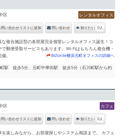
中区
レンタルオフィス
0人
問い合わせリストに追加
問い合わせ
知りたい
落な複合施設型の各部屋完全個室レンタルオフィス誕生！コ
で郵便受取サービスもあります。Wi-Fiはもちろん複合機・
完備。
BIZcircle横浜元町オフィスの詳細へ
石川町駅 徒歩5分、元町中華街駅 徒歩5分（石川町駅から約
中区
カフェ
0人
問い合わせリストに追加
問い合わせ
知りたい
事を楽しみながら、お部屋探しやシステム相談まで。 カフェ