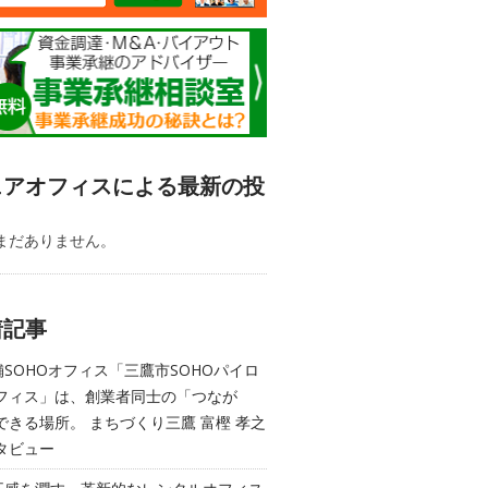
ェアオフィスによる最新の投
まだありません。
着記事
舗SOHOオフィス「三鷹市SOHOパイロ
フィス」は、創業者同士の「つなが
できる場所。 まちづくり三鷹 富樫 孝之
タビュー