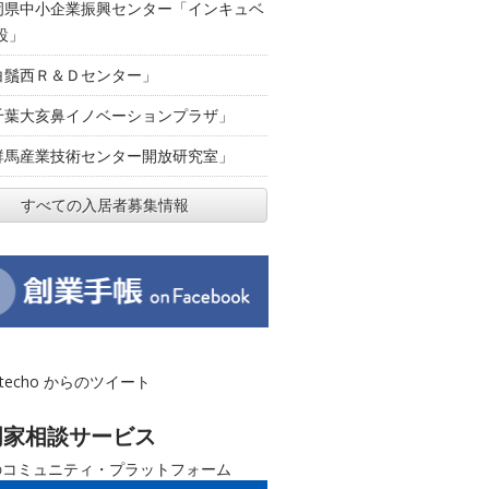
岡県中小企業振興センター「インキュベ
設」
白鬚西Ｒ＆Ｄセンター」
千葉大亥鼻イノベーションプラザ」
群馬産業技術センター開放研究室」
すべての入居者募集情報
otecho からのツイート
門家相談サービス
のコミュニティ・プラットフォーム