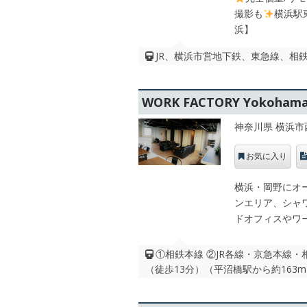
撮影も
横浜駅
浜】
JR、横浜市営地下鉄、東急線、相鉄
WORK FACTORY Yokohama
神奈川県 横浜市
お気に入り
横浜・岡野にオ
ンエリア、シャ
ドオフィスやワ
①相鉄本線 ②JR各線・京急本線・
（徒歩13分）（平沼橋駅から約163