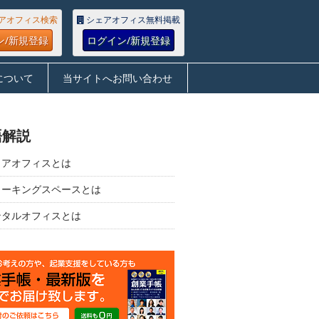
アオフィス検索
シェアオフィス無料掲載
ン/新規登録
ログイン/新規登録
について
当サイトへお問い合わせ
語解説
ェアオフィスとは
ワーキングスペースとは
ンタルオフィスとは