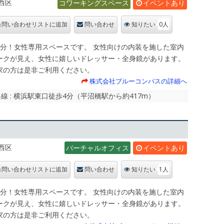
西区
コワーキングスペース
イベントあり
0人
問い合わせリストに追加
問い合わせ
知りたい
4分！女性専用スペースです。 女性向けの内装を施した室内
ークが見え、女性に嬉しいドレッサー・全身鏡があります。
家の方は是非ご利用ください。
株式会社ブルーコンパスの詳細へ
線 : 横浜駅東口徒歩4分（平沼橋駅から約417m）
西区
バーチャルオフィス
イベントあり
1人
問い合わせリストに追加
問い合わせ
知りたい
4分！女性専用スペースです。 女性向けの内装を施した室内
ークが見え、女性に嬉しいドレッサー・全身鏡があります。
家の方は是非ご利用ください。