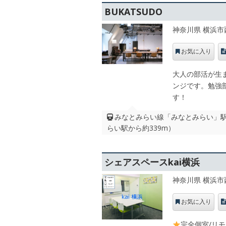
BUKATSUDO
神奈川県 横浜市
お気に入り
大人の部活が生ま
ンジです。勉強
す！
みなとみらい線「みなとみらい」駅徒
らい駅から約339m）
シェアスペースkai横浜
神奈川県 横浜市
お気に入り
完全個室/リ