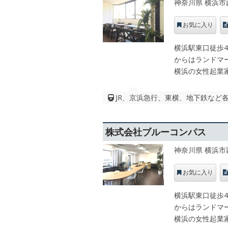
神奈川県 横浜市
お気に入り
横浜駅東口徒歩
からはランドマ
横浜の女性起業
JR、京浜急行、東横、地下鉄など各
株式会社ブルーコンパス
神奈川県 横浜市
お気に入り
横浜駅東口徒歩
からはランドマ
横浜の女性起業