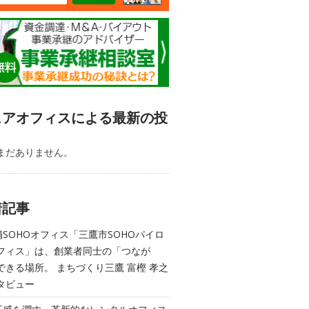
ェアオフィスによる最新の投
まだありません。
着記事
舗SOHOオフィス「三鷹市SOHOパイロ
フィス」は、創業者同士の「つなが
できる場所。 まちづくり三鷹 富樫 孝之
タビュー