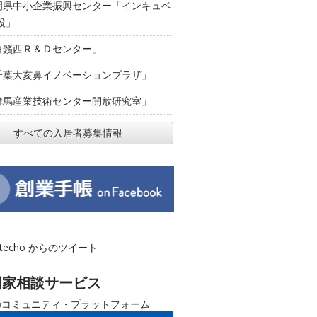
岡県中小企業振興センター「インキュベ
設」
白鬚西Ｒ＆Ｄセンター」
千葉大亥鼻イノベーションプラザ」
群馬産業技術センター開放研究室」
すべての入居者募集情報
otecho からのツイート
門家相談サービス
のコミュニティ・プラットフォーム