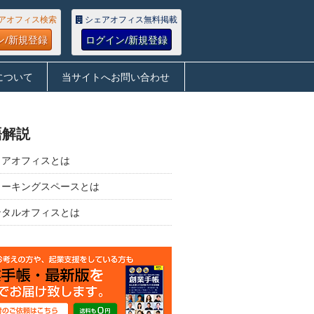
アオフィス検索
シェアオフィス無料掲載
ン/新規登録
ログイン/新規登録
について
当サイトへお問い合わせ
語解説
ェアオフィスとは
ワーキングスペースとは
ンタルオフィスとは