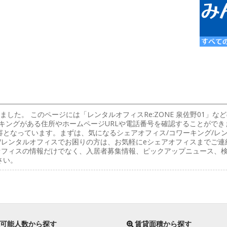
ました。 このページには「レンタルオフィスRe:ZONE 泉佐野01」
キングがある住所やホームページURLや電話番号を確認することができ
容となっています。まずは、気になるシェアオフィス/コワーキング/レ
/レンタルオフィスでお困りの方は、お気軽にeシェアオフィスまでご連
ルオフィスの情報だけでなく、入居者募集情報、ピックアップニュース、
さい。
可能人数から探す
賃貸面積から探す