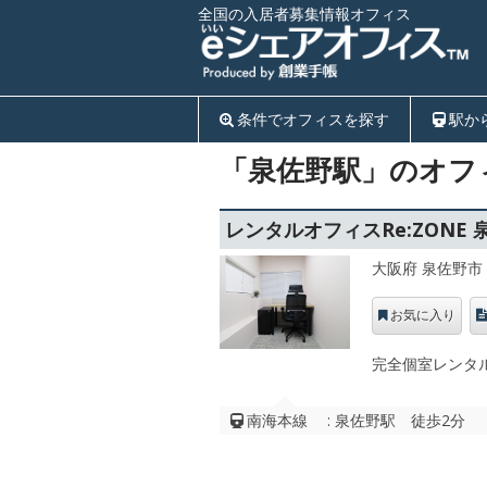
全国の入居者募集情報オフィス
条件でオフィスを探す
駅か
「泉佐野駅」のオフ
レンタルオフィスRe:ZONE 
大阪府 泉佐野市
お気に入り
完全個室レンタル
南海本線 : 泉佐野駅 徒歩2分