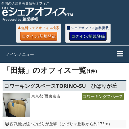
全国の入居者募集情報オフィス
無料シェアオフィス検索
シェアオフィス無料掲載
ログイン/新規登録
ログイン/新規登録
メインメニュー
「田無」のオフィス一覧
(1件)
コワーキングスペースTORINO-SU ひばりが丘
東京都 西東京市
コワーキングスペース
西武池袋線 : ひばりが丘駅（ひばりヶ丘駅から約173m）