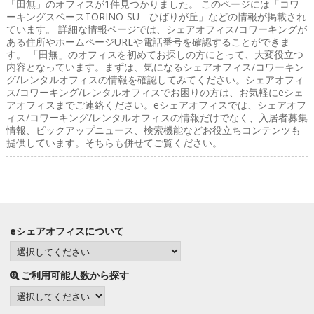
「田無」のオフィス
が1件見つかりました。 このページには「コワ
ーキングスペースTORINO-SU ひばりが丘」などの情報が掲載され
ています。 詳細な情報ページでは、シェアオフィス/コワーキングが
ある住所やホームページURLや電話番号を確認することができま
す。 「田無」のオフィスを初めてお探しの方にとって、大変役立つ
内容となっています。まずは、気になるシェアオフィス/コワーキン
グ/レンタルオフィスの情報を確認してみてください。シェアオフィ
ス/コワーキング/レンタルオフィスでお困りの方は、お気軽にeシェ
アオフィスまでご連絡ください。eシェアオフィスでは、シェアオフ
ィス/コワーキング/レンタルオフィスの情報だけでなく、入居者募集
情報、ピックアップニュース、検索機能などお役立ちコンテンツも
提供しています。そちらも併せてご覧ください。
eシェアオフィスについて
ご利用可能人数から探す