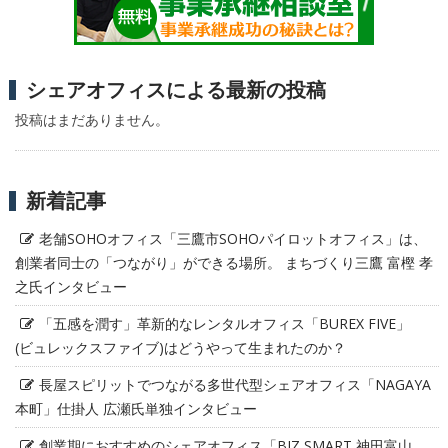
シェアオフィスによる最新の投稿
投稿はまだありません。
新着記事
老舗SOHOオフィス「三鷹市SOHOパイロットオフィス」は、
創業者同士の「つながり」ができる場所。 まちづくり三鷹 富樫 孝
之氏インタビュー
「五感を潤す」革新的なレンタルオフィス「BUREX FIVE」
(ビュレックスファイブ)はどうやって生まれたのか？
長屋スピリットでつながる多世代型シェアオフィス「NAGAYA
本町」仕掛人 広瀬氏単独インタビュー
創業期におすすめのシェアオフィス「BIZ SMART 神田富山