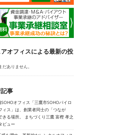
ェアオフィスによる最新の投
まだありません。
着記事
舗SOHOオフィス「三鷹市SOHOパイロ
フィス」は、創業者同士の「つなが
できる場所。 まちづくり三鷹 富樫 孝之
タビュー