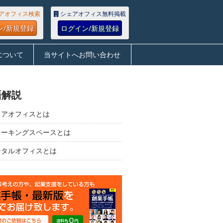
アオフィス検索
シェアオフィス無料掲載
ン/新規登録
ログイン/新規登録
について
当サイトへお問い合わせ
語解説
ェアオフィスとは
ワーキングスペースとは
ンタルオフィスとは