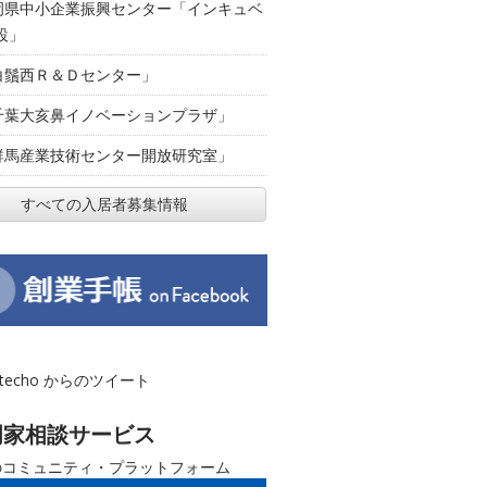
岡県中小企業振興センター「インキュベ
設」
白鬚西Ｒ＆Ｄセンター」
千葉大亥鼻イノベーションプラザ」
群馬産業技術センター開放研究室」
すべての入居者募集情報
otecho からのツイート
門家相談サービス
のコミュニティ・プラットフォーム