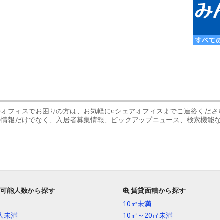
ルオフィスでお困りの方は、お気軽にeシェアオフィスまでご連絡くださ
スの情報だけでなく、入居者募集情報、ピックアップニュース、検索機能
可能人数から探す
賃貸面積から探す
10㎡未満
0人未満
10㎡～20㎡未満