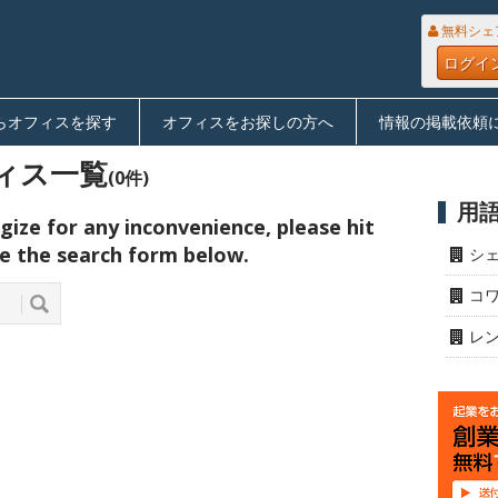
無料シェ
ログイ
らオフィスを探す
オフィスをお探しの方へ
情報の掲載依頼
ィス一覧
(0件)
用
ize for any inconvenience, please hit
e the search form below.
シ
コ
レ