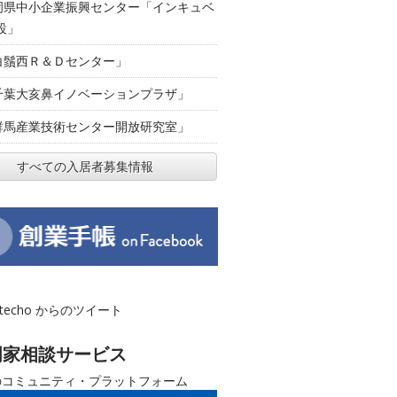
岡県中小企業振興センター「インキュベ
設」
白鬚西Ｒ＆Ｄセンター」
千葉大亥鼻イノベーションプラザ」
群馬産業技術センター開放研究室」
すべての入居者募集情報
otecho からのツイート
門家相談サービス
のコミュニティ・プラットフォーム