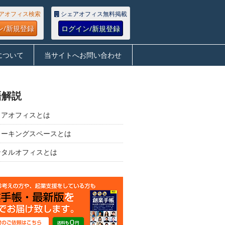
アオフィス検索
シェアオフィス無料掲載
ン/新規登録
ログイン/新規登録
について
当サイトへお問い合わせ
語解説
ェアオフィスとは
ワーキングスペースとは
ンタルオフィスとは