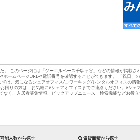
した。 このページには「ジーエルベース千駄ヶ谷」などの情報が掲載さ
やホームページURLや電話番号を確認することができます。 「祝日」
まずは、気になるシェアオフィス/コワーキング/レンタルオフィスの情
でお困りの方は、お気軽にeシェアオフィスまでご連絡ください。eシェ
けでなく、入居者募集情報、ピックアップニュース、検索機能などお役立
可能人数から探す
賃貸面積から探す