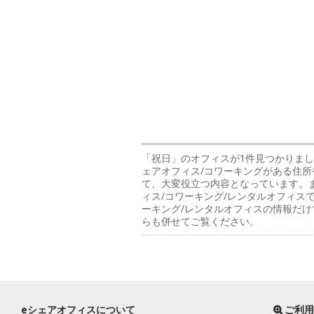
「祝日」のオフィス
が1件見つかりま
ェアオフィス/コワーキングがある住所
て、大変役立つ内容となっています。
ィス/コワーキング/レンタルオフィス
ーキング/レンタルオフィスの情報だ
らも併せてご覧ください。
eシェアオフィスについて
ご利用