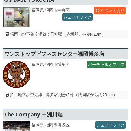
福岡県 福岡市中央区
イベントあり
シェアオフィス
福岡市地下鉄空港線 : 天神駅（赤坂駅から約423m）
ワンストップビジネスセンター福岡博多店
福岡県 福岡市博多区
バーチャルオフィス
JR、地下鉄空港線 : 博多駅 徒歩5分（祇園駅から約251m）
The Company 中洲川端
福岡県 福岡市博多区
シェアオフィス