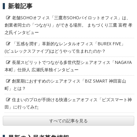
新着記事
老舗SOHOオフィス「三鷹市SOHOパイロットオフィス」は、
創業者同士の「つながり」ができる場所。 まちづくり三鷹 富樫 孝
之氏インタビュー
「五感を潤す」革新的なレンタルオフィス「BUREX FIVE」
(ビュレックスファイブ)はどうやって生まれたのか？
長屋スピリットでつながる多世代型シェアオフィス「NAGAYA
本町」仕掛人 広瀬氏単独インタビュー
創業期におすすめのシェアオフィス「BIZ SMART 神田富山
町」とは？
住まいのプロが手掛ける快適シェアオフィス「ビズスマート神
田」に行ってみた
すべての記事を見る