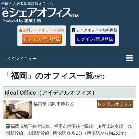
全国の入居者募集情報オフィス
無料シェアオフィス検索
シェアオフィス無料掲載
ログイン/新規登録
ログイン/新規登録
メインメニュー
「福岡」のオフィス一覧
(9件)
Ideal Office（アイデアルオフィス）
福岡県 福岡市博多区
レンタルオフィス
福岡市地下鉄空港線、福岡市地下鉄七隈線、JR鹿児島本線、九
州新幹線、山陽新幹線 : 博多駅 徒歩2分（博多駅から約253m）