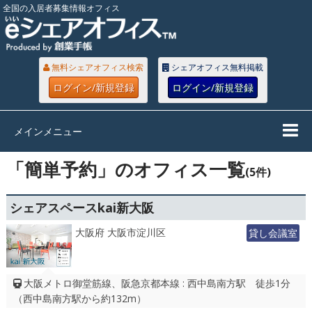
全国の入居者募集情報オフィス
無料シェアオフィス検索
シェアオフィス無料掲載
ログイン/新規登録
ログイン/新規登録
メインメニュー
「簡単予約」のオフィス一覧
(5件)
シェアスペースkai新大阪
大阪府 大阪市淀川区
貸し会議室
大阪メトロ御堂筋線、阪急京都本線 : 西中島南方駅 徒歩1分
（西中島南方駅から約132m）