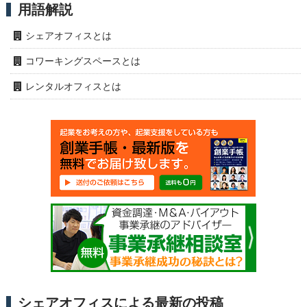
用語解説
シェアオフィスとは
コワーキングスペースとは
レンタルオフィスとは
シェアオフィスによる最新の投稿