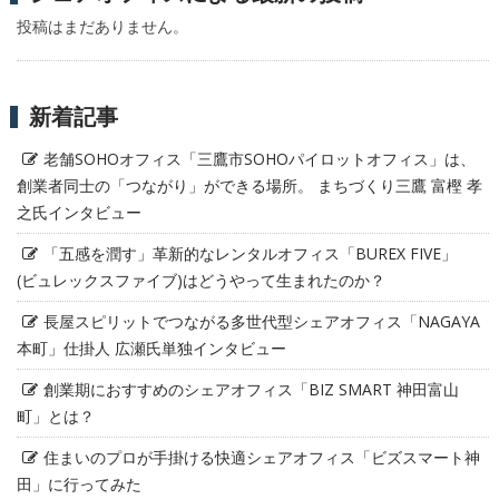
投稿はまだありません。
新着記事
老舗SOHOオフィス「三鷹市SOHOパイロットオフィス」は、
創業者同士の「つながり」ができる場所。 まちづくり三鷹 富樫 孝
之氏インタビュー
「五感を潤す」革新的なレンタルオフィス「BUREX FIVE」
(ビュレックスファイブ)はどうやって生まれたのか？
長屋スピリットでつながる多世代型シェアオフィス「NAGAYA
本町」仕掛人 広瀬氏単独インタビュー
創業期におすすめのシェアオフィス「BIZ SMART 神田富山
町」とは？
住まいのプロが手掛ける快適シェアオフィス「ビズスマート神
田」に行ってみた