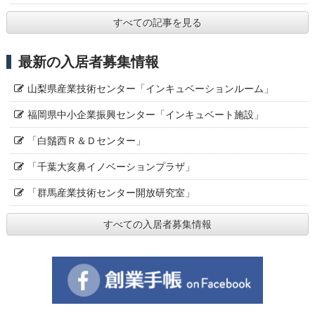
すべての記事を見る
最新の入居者募集情報
山梨県産業技術センター「インキュベーションルーム」
福岡県中小企業振興センター「インキュベート施設」
「白鬚西Ｒ＆Ｄセンター」
「千葉大亥鼻イノベーションプラザ」
「群馬産業技術センター開放研究室」
すべての入居者募集情報