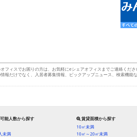
ルオフィスでお困りの方は、お気軽にeシェアオフィスまでご連絡くださ
スの情報だけでなく、入居者募集情報、ピックアップニュース、検索機能
可能人数から探す
賃貸面積から探す
10㎡未満
0人未満
10㎡～20㎡未満