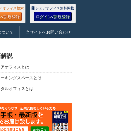
アオフィス検索
シェアオフィス無料掲載
ン/新規登録
ログイン/新規登録
について
当サイトへお問い合わせ
語解説
ェアオフィスとは
ワーキングスペースとは
ンタルオフィスとは