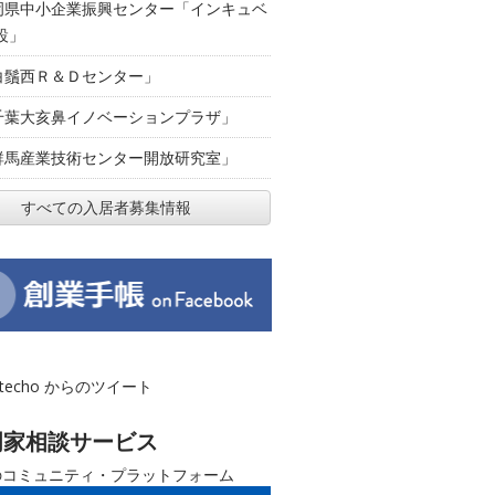
岡県中小企業振興センター「インキュベ
設」
白鬚西Ｒ＆Ｄセンター」
千葉大亥鼻イノベーションプラザ」
群馬産業技術センター開放研究室」
すべての入居者募集情報
otecho からのツイート
門家相談サービス
のコミュニティ・プラットフォーム