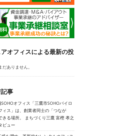
ェアオフィスによる最新の投
まだありません。
着記事
舗SOHOオフィス「三鷹市SOHOパイロ
フィス」は、創業者同士の「つなが
できる場所。 まちづくり三鷹 富樫 孝之
タビュー