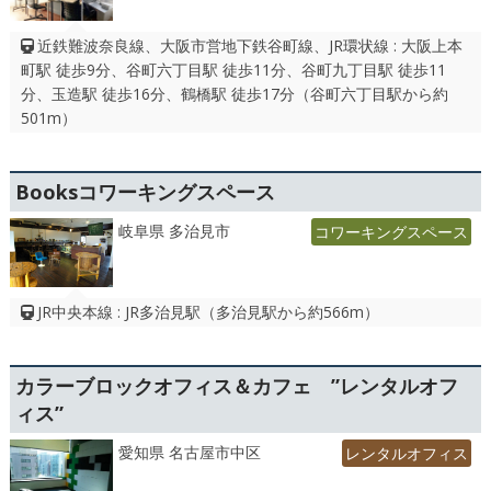
近鉄難波奈良線、大阪市営地下鉄谷町線、JR環状線 : 大阪上本
町駅 徒歩9分、谷町六丁目駅 徒歩11分、谷町九丁目駅 徒歩11
分、玉造駅 徒歩16分、鶴橋駅 徒歩17分（谷町六丁目駅から約
501m）
Booksコワーキングスペース
岐阜県 多治見市
コワーキングスペース
JR中央本線 : JR多治見駅（多治見駅から約566m）
カラーブロックオフィス＆カフェ ”レンタルオフ
ィス”
愛知県 名古屋市中区
レンタルオフィス