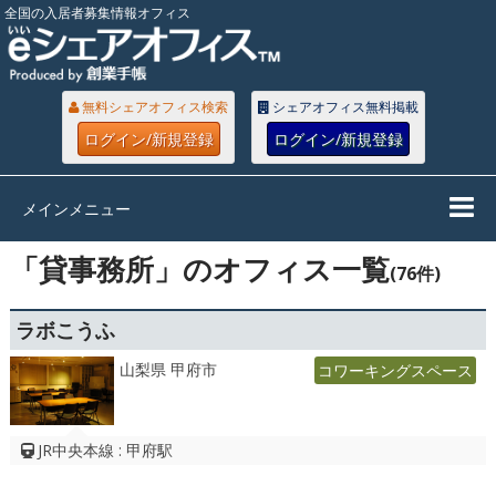
全国の入居者募集情報オフィス
無料シェアオフィス検索
シェアオフィス無料掲載
ログイン/新規登録
ログイン/新規登録
メインメニュー
「貸事務所」のオフィス一覧
(76件)
ラボこうふ
山梨県 甲府市
コワーキングスペース
JR中央本線 : 甲府駅