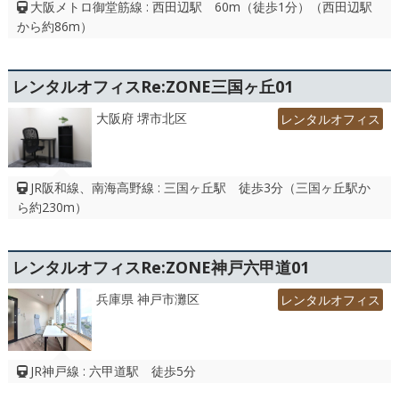
大阪メトロ御堂筋線 : 西田辺駅 60m（徒歩1分）（西田辺駅
から約86m）
レンタルオフィスRe:ZONE三国ヶ丘01
大阪府 堺市北区
レンタルオフィス
JR阪和線、南海高野線 : 三国ヶ丘駅 徒歩3分（三国ヶ丘駅か
ら約230m）
レンタルオフィスRe:ZONE神戸六甲道01
兵庫県 神戸市灘区
レンタルオフィス
JR神戸線 : 六甲道駅 徒歩5分