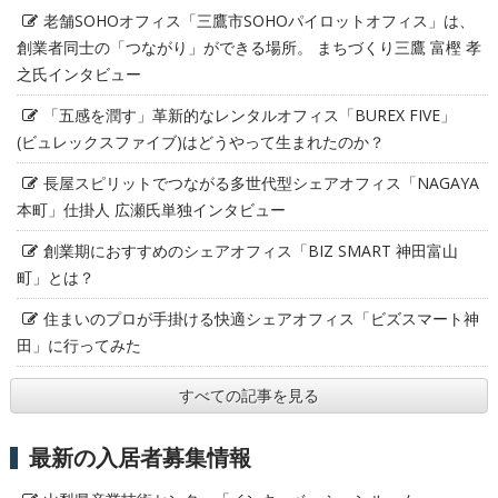
老舗SOHOオフィス「三鷹市SOHOパイロットオフィス」は、
創業者同士の「つながり」ができる場所。 まちづくり三鷹 富樫 孝
之氏インタビュー
「五感を潤す」革新的なレンタルオフィス「BUREX FIVE」
(ビュレックスファイブ)はどうやって生まれたのか？
長屋スピリットでつながる多世代型シェアオフィス「NAGAYA
本町」仕掛人 広瀬氏単独インタビュー
創業期におすすめのシェアオフィス「BIZ SMART 神田富山
町」とは？
住まいのプロが手掛ける快適シェアオフィス「ビズスマート神
田」に行ってみた
すべての記事を見る
最新の入居者募集情報