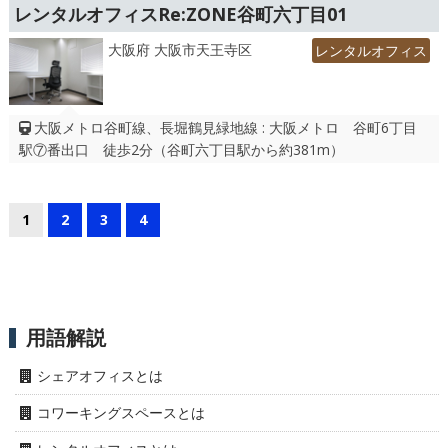
レンタルオフィスRe:ZONE谷町六丁目01
大阪府 大阪市天王寺区
レンタルオフィス
大阪メトロ谷町線、長堀鶴見緑地線 : 大阪メトロ 谷町6丁目
駅⑦番出口 徒歩2分（谷町六丁目駅から約381m）
1
2
3
4
用語解説
シェアオフィスとは
コワーキングスペースとは