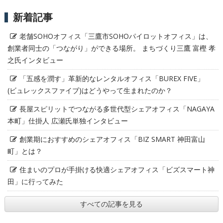
新着記事
老舗SOHOオフィス「三鷹市SOHOパイロットオフィス」は、
創業者同士の「つながり」ができる場所。 まちづくり三鷹 富樫 孝
之氏インタビュー
「五感を潤す」革新的なレンタルオフィス「BUREX FIVE」
(ビュレックスファイブ)はどうやって生まれたのか？
長屋スピリットでつながる多世代型シェアオフィス「NAGAYA
本町」仕掛人 広瀬氏単独インタビュー
創業期におすすめのシェアオフィス「BIZ SMART 神田富山
町」とは？
住まいのプロが手掛ける快適シェアオフィス「ビズスマート神
田」に行ってみた
すべての記事を見る