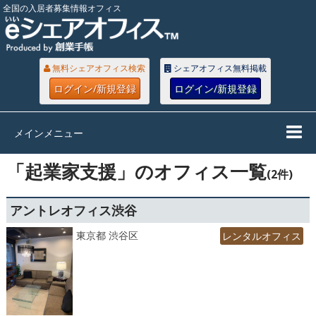
全国の入居者募集情報オフィス
無料シェアオフィス検索
シェアオフィス無料掲載
ログイン/新規登録
ログイン/新規登録
メインメニュー
「起業家支援」のオフィス一覧
(2件)
アントレオフィス渋谷
東京都 渋谷区
レンタルオフィス