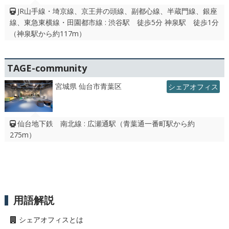
JR山手線・埼京線、京王井の頭線、副都心線、半蔵門線、銀座
線、東急東横線・田園都市線 : 渋谷駅 徒歩5分 神泉駅 徒歩1分
（神泉駅から約117m）
TAGE-community
宮城県 仙台市青葉区
シェアオフィス
仙台地下鉄 南北線 : 広瀬通駅（青葉通一番町駅から約
275m）
用語解説
シェアオフィスとは