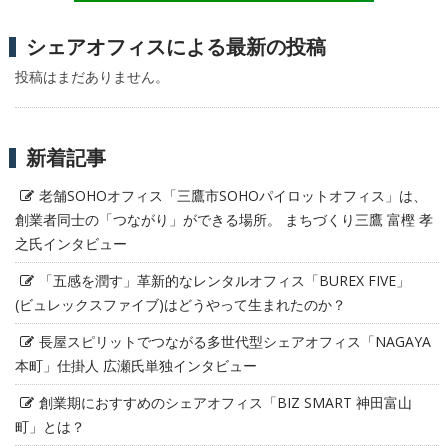
シェアオフィスによる最新の投稿
投稿はまだありません。
新着記事
老舗SOHOオフィス「三鷹市SOHOパイロットオフィス」は、
創業者同士の「つながり」ができる場所。 まちづくり三鷹 富樫 孝
之氏インタビュー
「五感を潤す」革新的なレンタルオフィス「BUREX FIVE」
(ビュレックスファイブ)はどうやって生まれたのか？
長屋スピリットでつながる多世代型シェアオフィス「NAGAYA
本町」仕掛人 広瀬氏単独インタビュー
創業期におすすめのシェアオフィス「BIZ SMART 神田富山
町」とは？