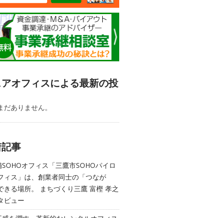
ェアオフィスによる最新の投
まだありません。
着記事
舗SOHOオフィス「三鷹市SOHOパイロ
フィス」は、創業者同士の「つなが
できる場所。 まちづくり三鷹 富樫 孝之
タビュー