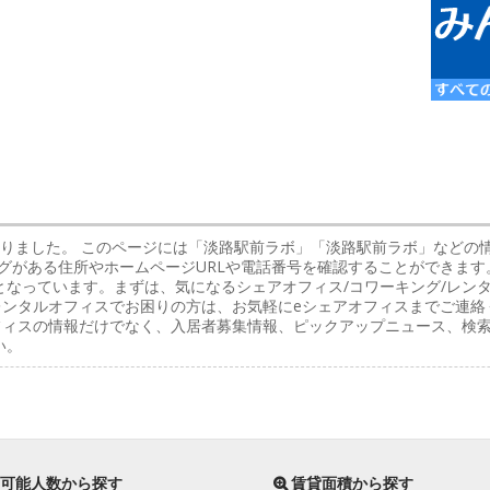
かりました。 このページには「淡路駅前ラボ」「淡路駅前ラボ」などの
グがある住所やホームページURLや電話番号を確認することができます
となっています。まずは、気になるシェアオフィス/コワーキング/レン
レンタルオフィスでお困りの方は、お気軽にeシェアオフィスまでご連絡
オフィスの情報だけでなく、入居者募集情報、ピックアップニュース、検
い。
可能人数から探す
賃貸面積から探す