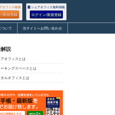
アオフィス検索
シェアオフィス無料掲載
ン/新規登録
ログイン/新規登録
について
当サイトへお問い合わせ
語解説
ェアオフィスとは
ワーキングスペースとは
ンタルオフィスとは