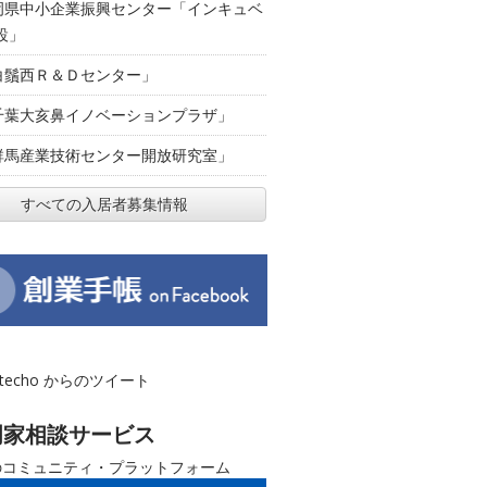
岡県中小企業振興センター「インキュベ
設」
白鬚西Ｒ＆Ｄセンター」
千葉大亥鼻イノベーションプラザ」
群馬産業技術センター開放研究室」
すべての入居者募集情報
otecho からのツイート
門家相談サービス
のコミュニティ・プラットフォーム