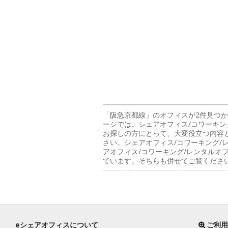
「阪急京都線」のオフィス
が2件見つ
ージでは、シェアオフィス/コワーキン
お探しの方にとって、大変役立つ内容
さい。シェアオフィス/コワーキング/
アオフィス/コワーキング/レンタル
ています。そちらも併せてご覧くださ
eシェアオフィスについて
ご利用