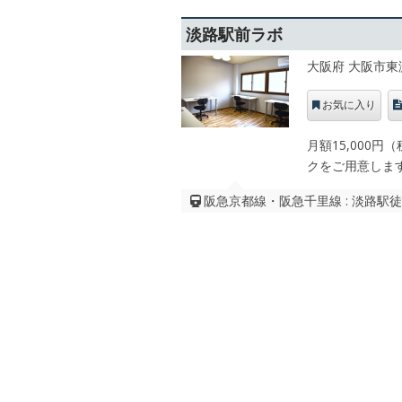
淡路駅前ラボ
大阪府 大阪市東
お気に入り
月額15,000
クをご用意しま
阪急京都線・阪急千里線 : 淡路駅