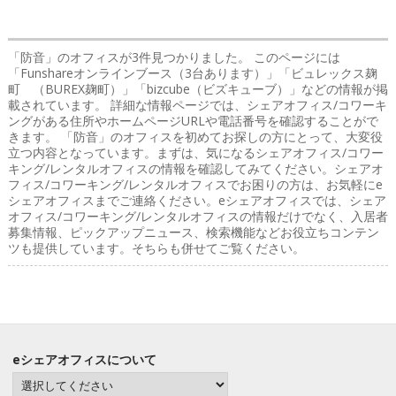
「防音」のオフィス
が3件見つかりました。 このページには
「Funshareオンラインブース（3台あります）」「ビュレックス麹
町 （BUREX麹町）」「bizcube（ビズキューブ）」などの情報が掲
載されています。 詳細な情報ページでは、シェアオフィス/コワーキ
ングがある住所やホームページURLや電話番号を確認することがで
きます。 「防音」のオフィスを初めてお探しの方にとって、大変役
立つ内容となっています。まずは、気になるシェアオフィス/コワー
キング/レンタルオフィスの情報を確認してみてください。シェアオ
フィス/コワーキング/レンタルオフィスでお困りの方は、お気軽にe
シェアオフィスまでご連絡ください。eシェアオフィスでは、シェア
オフィス/コワーキング/レンタルオフィスの情報だけでなく、入居者
募集情報、ピックアップニュース、検索機能などお役立ちコンテン
ツも提供しています。そちらも併せてご覧ください。
eシェアオフィスについて