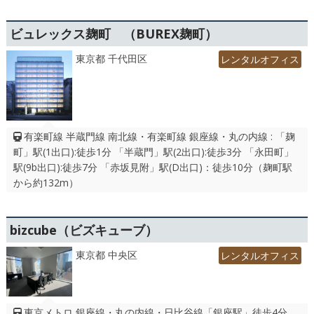
ビュレックス麹町 （BUREX麹町）
東京都 千代田区
レンタルオフィス
有楽町線 半蔵門線 南北線・有楽町線 銀座線・丸の内線 : 「麹
町」駅(1出口):徒歩1分 「半蔵門」駅(2出口):徒歩3分 「永田町」
駅(9b出口):徒歩7分 「赤坂見附」駅(D出口)：徒歩10分（麹町駅
から約132m）
bizcube（ビズキューブ）
東京都 中央区
レンタルオフィス
東京メトロ 銀座線・丸の内線・日比谷線「銀座駅」徒歩4分