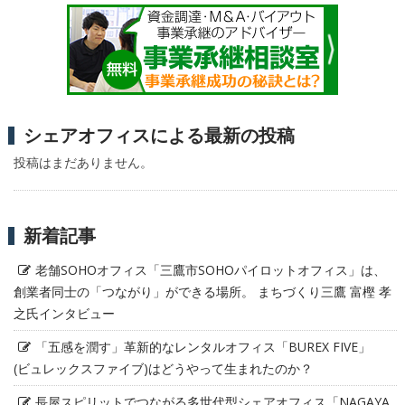
シェアオフィスによる最新の投稿
投稿はまだありません。
新着記事
老舗SOHOオフィス「三鷹市SOHOパイロットオフィス」は、
創業者同士の「つながり」ができる場所。 まちづくり三鷹 富樫 孝
之氏インタビュー
「五感を潤す」革新的なレンタルオフィス「BUREX FIVE」
(ビュレックスファイブ)はどうやって生まれたのか？
長屋スピリットでつながる多世代型シェアオフィス「NAGAYA