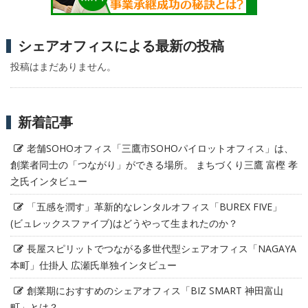
シェアオフィスによる最新の投稿
投稿はまだありません。
新着記事
老舗SOHOオフィス「三鷹市SOHOパイロットオフィス」は、
創業者同士の「つながり」ができる場所。 まちづくり三鷹 富樫 孝
之氏インタビュー
「五感を潤す」革新的なレンタルオフィス「BUREX FIVE」
(ビュレックスファイブ)はどうやって生まれたのか？
長屋スピリットでつながる多世代型シェアオフィス「NAGAYA
本町」仕掛人 広瀬氏単独インタビュー
創業期におすすめのシェアオフィス「BIZ SMART 神田富山
町」とは？