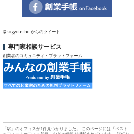
@sogyotecho からのツイート
専門家相談サービス
創業者のコミュニティ・プラットフォーム
「駅」のオフィス
が1件見つかりました。 このページには「ベスト
エフォートオフィス船橋」などの情報が掲載されています。 詳細な