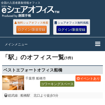
全国の入居者募集情報オフィス
無料シェアオフィス検索
シェアオフィス無料掲載
ログイン/新規登録
ログイン/新規登録
メインメニュー
「駅」のオフィス一覧
(1件)
ベストエフォートオフィス船橋
千葉県 船橋市
イベントあり
コワーキングスペース
総武線 : 船橋駅 北口より徒歩5分