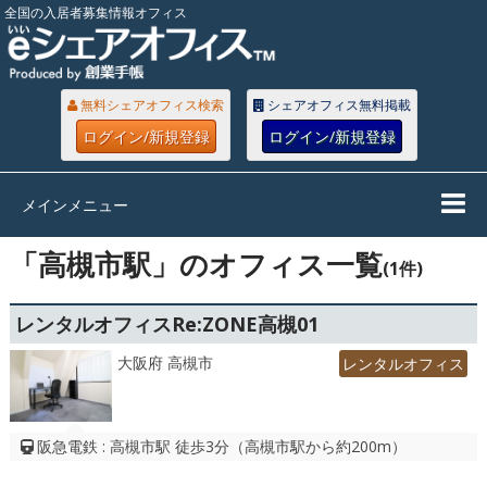
全国の入居者募集情報オフィス
無料シェアオフィス検索
シェアオフィス無料掲載
ログイン/新規登録
ログイン/新規登録
メインメニュー
「高槻市駅」のオフィス一覧
(1件)
レンタルオフィスRe:ZONE高槻01
大阪府 高槻市
レンタルオフィス
阪急電鉄 : 高槻市駅 徒歩3分（高槻市駅から約200m）