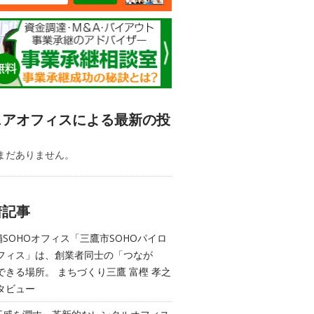
ェアオフィスによる最新の投
まだありません。
着記事
舗SOHOオフィス「三鷹市SOHOパイロ
フィス」は、創業者同士の「つなが
できる場所。 まちづくり三鷹 富樫 孝之
タビュー