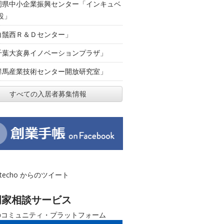
岡県中小企業振興センター「インキュベ
設」
白鬚西Ｒ＆Ｄセンター」
千葉大亥鼻イノベーションプラザ」
群馬産業技術センター開放研究室」
すべての入居者募集情報
otecho からのツイート
門家相談サービス
のコミュニティ・プラットフォーム