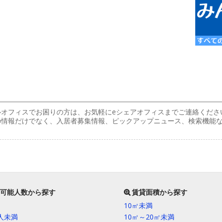
ルオフィスでお困りの方は、お気軽にeシェアオフィスまでご連絡くださ
スの情報だけでなく、入居者募集情報、ピックアップニュース、検索機能
可能人数から探す
賃貸面積から探す
10㎡未満
0人未満
10㎡～20㎡未満