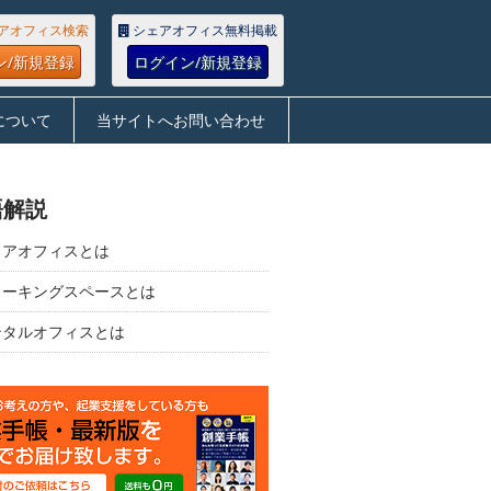
アオフィス検索
シェアオフィス無料掲載
ン/新規登録
ログイン/新規登録
について
当サイトへお問い合わせ
語解説
ェアオフィスとは
ワーキングスペースとは
ンタルオフィスとは