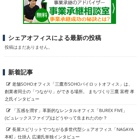
シェアオフィスによる最新の投稿
投稿はまだありません。
新着記事
老舗SOHOオフィス「三鷹市SOHOパイロットオフィス」は、
創業者同士の「つながり」ができる場所。 まちづくり三鷹 富樫 孝
之氏インタビュー
「五感を潤す」革新的なレンタルオフィス「BUREX FIVE」
(ビュレックスファイブ)はどうやって生まれたのか？
長屋スピリットでつながる多世代型シェアオフィス「NAGAYA
本町」仕掛人 広瀬氏単独インタビュー