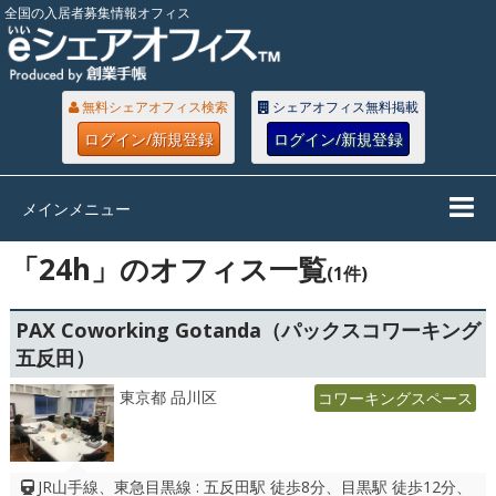
全国の入居者募集情報オフィス
無料シェアオフィス検索
シェアオフィス無料掲載
ログイン/新規登録
ログイン/新規登録
メインメニュー
「24h」のオフィス一覧
(1件)
PAX Coworking Gotanda（パックスコワーキング
五反田）
東京都 品川区
コワーキングスペース
JR山手線、東急目黒線 : 五反田駅 徒歩8分、目黒駅 徒歩12分、