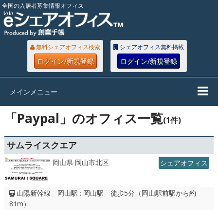
全国の入居者募集情報オフィス
無料シェアオフィス検索
シェアオフィス無料掲載
ログイン/新規登録
ログイン/新規登録
メインメニュー
「Paypal」のオフィス一覧
(1件)
サムライスクエア
岡山県 岡山市北区
シェアオフィス
山陽新幹線 岡山駅 : 岡山駅 徒歩5分（岡山駅前駅から約
81m）