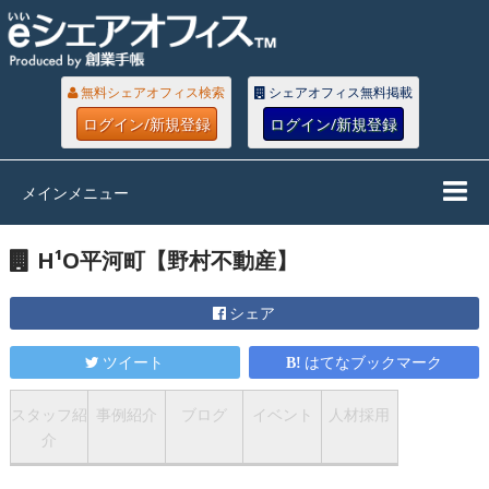
無料シェアオフィス検索
シェアオフィス無料掲載
ログイン/新規登録
ログイン/新規登録
メインメニュー
H¹O平河町【野村不動産】
シェア
ツイート
はてなブックマーク
スタッフ紹
事例紹介
ブログ
イベント
人材採用
介