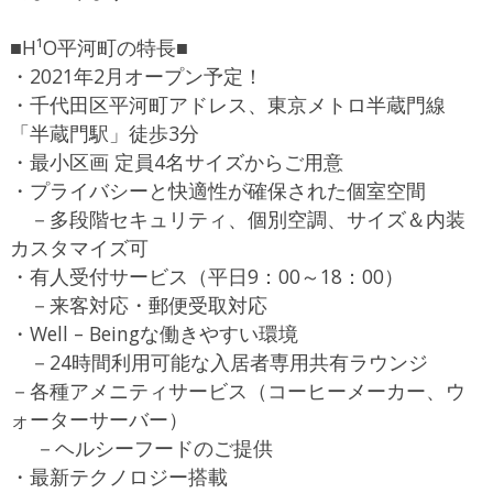
■H¹O平河町の特長■
・2021年2月オープン予定！
・千代田区平河町アドレス、東京メトロ半蔵門線
「半蔵門駅」徒歩3分
・最小区画 定員4名サイズからご用意
・プライバシーと快適性が確保された個室空間
－多段階セキュリティ、個別空調、サイズ＆内装
カスタマイズ可
・有人受付サービス（平日9：00～18：00）
－来客対応・郵便受取対応
・Well – Beingな働きやすい環境
－24時間利用可能な入居者専用共有ラウンジ
－各種アメニティサービス（コーヒーメーカー、ウ
ォーターサーバー）
－ヘルシーフードのご提供
・最新テクノロジー搭載