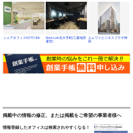
シェアオフィスKOTO-BA
Nest-Lab北大手町(三菱地所
エムワイビジネスプラザ神
運営)
田
掲載中の情報の修正、または掲載をご希望の事業者様へ
情報登録したオフィスは検索されやすくなる！