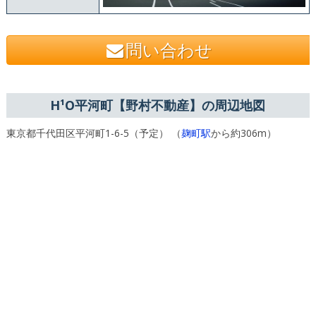
問い合わせ
H¹O平河町【野村不動産】の周辺地図
東京都千代田区平河町1-6-5（予定） （
麹町駅
から約306m）