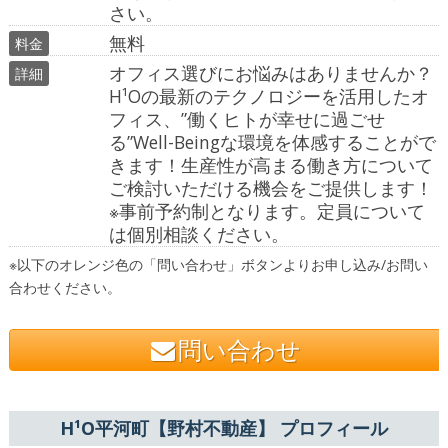
さい。
無料
料金
オフィス選びにお悩みはありませんか？
詳細
H¹Oの最新のテクノロジーを活用したオ
フィス、”働くヒトが幸せに過ごせ
る”Well-Beingな環境を体感することがで
きます！生産性が高まる働き方について
ご検討いただける機会をご提供します！

※事前予約制となります。定員について
は個別相談ください。
※以下のオレンジ色の「問い合わせ」ボタンよりお申し込み/お問い
合わせください。
問い合わせ
H¹O平河町【野村不動産】 プロフィール