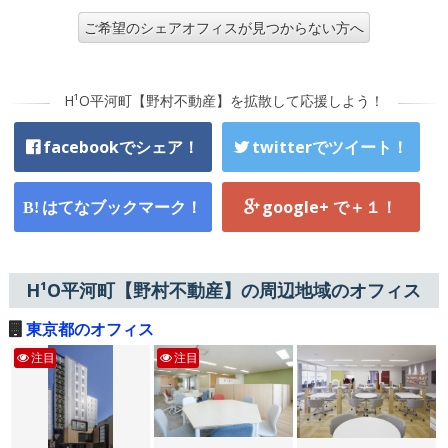
ご希望のシェアオフィスが見つからない方へ
H¹O平河町【野村不動産】を拡散して応援しよう！
facebookでシェア！
twitterでツイート！
はてなブックマーク！
google+ で＋１！
H¹O平河町【野村不動産】の周辺地域のオフィス
東京都のオフィス
注目
注目