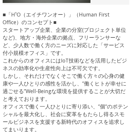
■「H¹O（エイチワンオー）」（Human First
Office）のコンセプト■
スタートアップ企業、企業の分室(プロジェクト単位
など)、地方・海外企業の拠点、フリーランサーな
ど、少人数で働く方のニーズに対応した「サービス
付小規模オフィス」です。
これからのオフィスにはIoT技術などを活用したビジ
ネスの効率化や生産性向上は不可欠です。
しかし、それだけでなくそこで働く方々の心身の健
康や一人ひとりの感性を活かし、”働くヒトが幸せに
過ごせる”Well-Beingな環境を提供することが大切だ
と考えております。
オフィスで働く一人ひとりに寄り添い、”個”のポテン
シャルを最大化し、社会に変革をもたらし得るスモ
ールビジネスを支援する新時代のオフィスを追求し
てまいります。