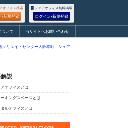
アオフィス検索
シェアオフィス無料掲載
ン/新規登録
ログイン/新規登録
について
当サイトへお問い合わせ
佑クリエイトセンター大阪本町 シェア
語解説
ェアオフィスとは
ワーキングスペースとは
ンタルオフィスとは