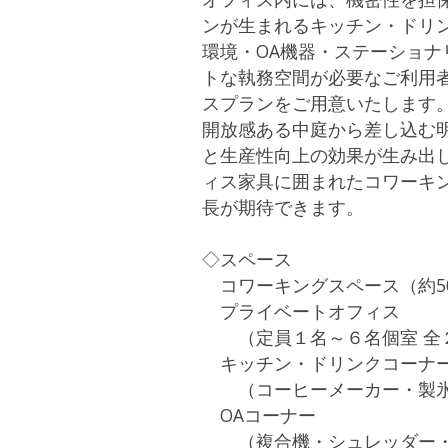
ンが生まれるキッチン・ドリン
環境・OA機器・ステーショ
トな執務空間が必要なご利用
スプランをご用意いたします
開放感ある中庭から差し込む
と生産性向上の効果が生み出し
ィス家具に囲まれたコワーキ
長が期待できます。
◇スペース
コワーキングスペース（約5
プライベートオフィス
（定員１名～６名個室 全
キッチン・ドリンクコーナ
（コーヒーメーカー・製氷
OAコーナー
（複合機・シュレッダー・