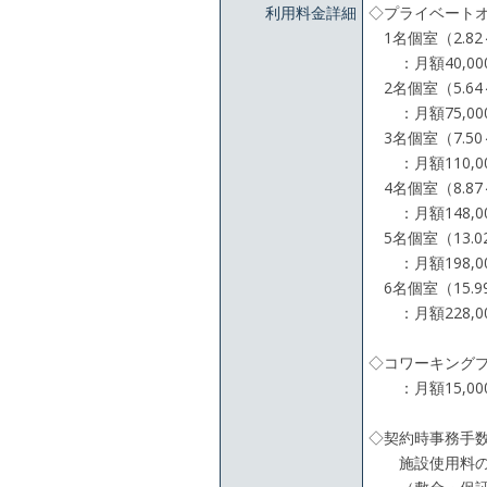
利用料金詳細
◇プライベート
1名個室（2.82～
：月額40,00
2名個室（5.64～
：月額75,000
3名個室（7.50～
：月額110,000
4名個室（8.87～
：月額148,000
5名個室（13.0
：月額198,0
6名個室（15.9
：月額228,0
◇コワーキング
：月額15,00
◇契約時事務手
施設使用料の