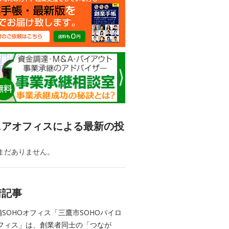
ェアオフィスによる最新の投
まだありません。
着記事
舗SOHOオフィス「三鷹市SOHOパイロ
フィス」は、創業者同士の「つなが