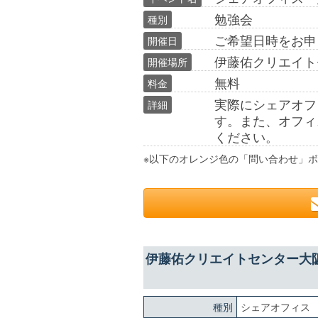
勉強会
種別
ご希望日時をお申し
開催日
伊藤佑クリエイト
開催場所
無料
料金
実際にシェアオフ
詳細
す。また、オフィ
ください。
※以下のオレンジ色の「問い合わせ」ボ
伊藤佑クリエイトセンター大
種別
シェアオフィス