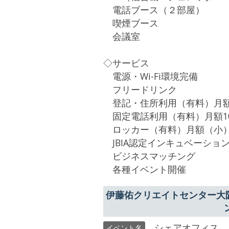
電話ブース（２部屋）
喫煙ブース
会議室
◇サービス
電源・Wi-Fi環境完備
フリードリンク
登記・住所利用（有料）月額5
固定電話利用（有料）月額10,
ロッカー（有料）月額（小）3,
JBIA認定インキュベーショ
ビジネスマッチング
各種イベント開催
伊藤佑クリエイトセンター大
シェアオフィス　
イベント名