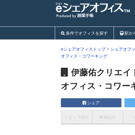
条件でオフィスを探す
駅か
eシェアオフィストップ
>
シェアオフ
オフィス・コワーキング
伊藤佑クリエイ
オフィス・コワー
シェア
スタッフ紹介
事例紹介