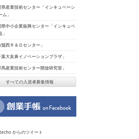
梨県産業技術センター「インキュベーシ
ーム」
岡県中小企業振興センター「インキュベ
設」
白鬚西Ｒ＆Ｄセンター」
千葉大亥鼻イノベーションプラザ」
群馬産業技術センター開放研究室」
すべての入居者募集情報
otecho からのツイート