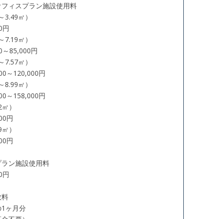
オフィスプラン施設使用料
3.49㎡）
0円
7.19㎡）
～85,000円
7.57㎡）
～120,000円
8.99㎡）
～158,000円
2㎡）
00円
9㎡）
00円
プラン施設使用料
0円
数料
1ヶ月分