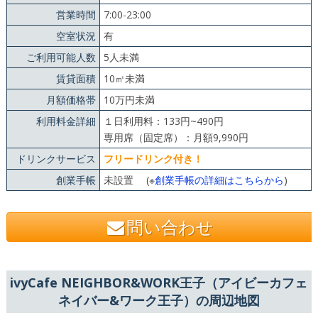
営業時間
7:00-23:00
空室状況
有
ご利用可能人数
5人未満
賃貸面積
10㎡未満
月額価格帯
10万円未満
利用料金詳細
１日利用料：133円~490円
専用席（固定席）：月額9,990円
ドリンクサービス
フリードリンク付き！
創業手帳
未設置 (※
創業手帳の詳細はこちらから
)
問い合わせ
ivyCafe NEIGHBOR&WORK王子（アイビーカフェ
ネイバー&ワーク王子）の周辺地図