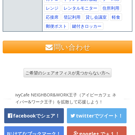
レンジ
レンタルモニター
住所利用
応接席
登記利用
貸し会議室
軽食
郵便ポスト
鍵付きロッカー
問い合わせ
ご希望のシェアオフィスが見つからない方へ
ivyCafe NEIGHBOR&WORK王子（アイビーカフェ ネ
イバー&ワーク王子）を拡散して応援しよう！
facebookでシェア！
twitterでツイート！
はてなブックマーク！
google+ で＋１！