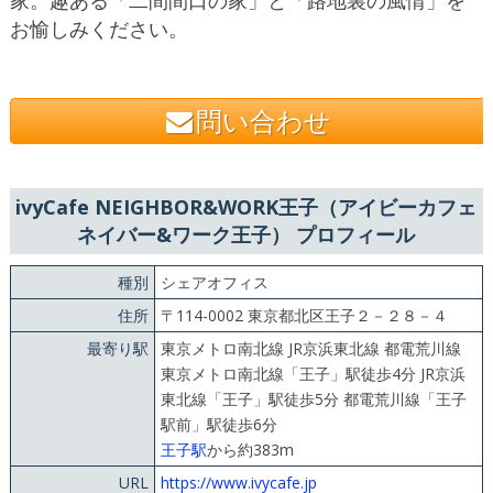
お愉しみください。
問い合わせ
ivyCafe NEIGHBOR&WORK王子（アイビーカフェ
ネイバー&ワーク王子） プロフィール
種別
シェアオフィス
住所
〒114-0002 東京都北区王子２－２８－４
最寄り駅
東京メトロ南北線 JR京浜東北線 都電荒川線
東京メトロ南北線「王子」駅徒歩4分 JR京浜
東北線「王子」駅徒歩5分 都電荒川線「王子
駅前」駅徒歩6分
王子駅
から約383m
URL
https://www.ivycafe.jp