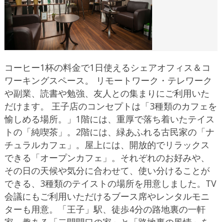
コーヒー1杯の料金で1日使えるシェアオフィス＆コ
ワーキングスペース。 リモートワーク・テレワーク
や副業、読書や勉強、友人との集まりにご利用いた
だけます。 王子店のコンセプトは「3種類のカフェを
愉しめる場所。」1階には、重厚で落ち着いたテイス
トの「純喫茶」。2階には、緑あふれる古民家の「ナ
チュラルカフェ」。屋上には、開放的でリラックス
できる「オープンカフェ」。それぞれのお好みや、
その日の天候や気分に合わせて、使い分けることが
できる、3種類のテイストの場所を用意しました。TV
会議にもご利用いただけるブース席やレンタルモニ
ターも用意。「王子」駅、徒歩4分の路地裏の一軒
家。趣ある「二間間口の家」と「路地裏の風情」を