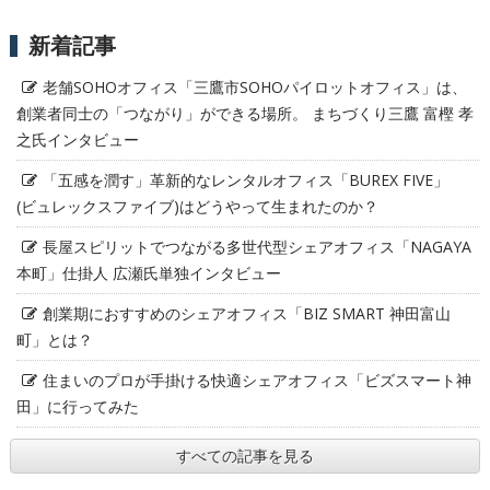
新着記事
老舗SOHOオフィス「三鷹市SOHOパイロットオフィス」は、
創業者同士の「つながり」ができる場所。 まちづくり三鷹 富樫 孝
之氏インタビュー
「五感を潤す」革新的なレンタルオフィス「BUREX FIVE」
(ビュレックスファイブ)はどうやって生まれたのか？
長屋スピリットでつながる多世代型シェアオフィス「NAGAYA
本町」仕掛人 広瀬氏単独インタビュー
創業期におすすめのシェアオフィス「BIZ SMART 神田富山
町」とは？
住まいのプロが手掛ける快適シェアオフィス「ビズスマート神
田」に行ってみた
すべての記事を見る