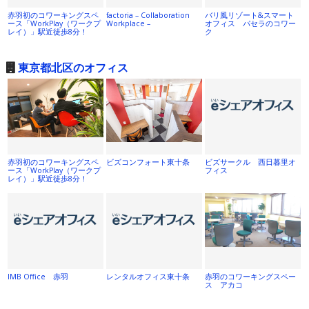
赤羽初のコワーキングスペ
factoria – Collaboration
バリ風リゾート&スマート
ース「WorkPlay（ワークプ
Workplace –
オフィス パセラのコワー
レイ）」駅近徒歩8分！
ク
東京都北区のオフィス
赤羽初のコワーキングスペ
ビズコンフォート東十条
ビズサークル 西日暮里オ
ース「WorkPlay（ワークプ
フィス
レイ）」駅近徒歩8分！
IMB Office 赤羽
レンタルオフィス東十条
赤羽のコワーキングスペー
ス アカコ