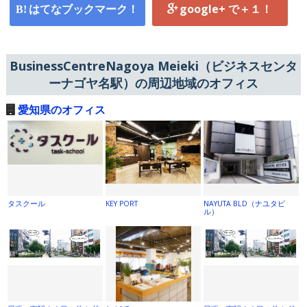
はてなブックマーク！
google+ で＋１！
BusinessCentreNagoya Meieki（ビジネスセンタ
ーナゴヤ名駅）の周辺地域のオフィス
愛知県のオフィス
タスクール
KEY PORT
NAYUTA BLD（ナユタビ
ル）