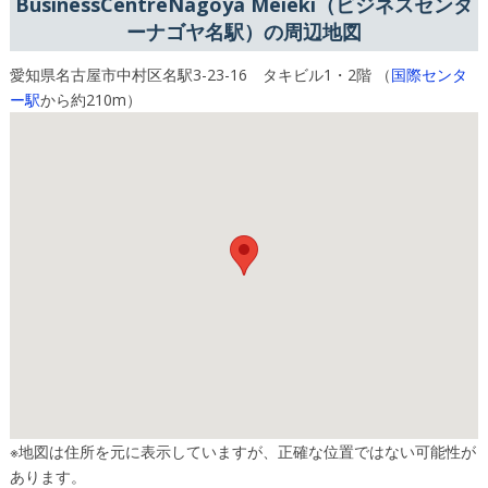
BusinessCentreNagoya Meieki（ビジネスセンタ
ーナゴヤ名駅）の周辺地図
愛知県名古屋市中村区名駅3-23-16 タキビル1・2階 （
国際センタ
ー駅
から約210m）
※地図は住所を元に表示していますが、正確な位置ではない可能性が
あります。