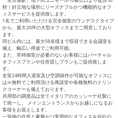
秒！好立地な場所にリーズナブルかつ機能的なオフ
ィスサービスを提供致します。
1名でご利用いただける完全個室のワンデスクタイプ
から、最大20坪の大型オフィスまでご用意しており
ます。
同ビル内には、最大58名様まで収容できる会議室を
備え、幅広い用途でご利用可能。
また、常時個室が必要のないお客様にはバーチャル
オフィスプランや住所貸しプランもご提供致しま
す。
全室24時間入退室及び空調操作が可能なオフィスに
はｍ無料でご利用頂ける商談室や各種無料のドリン
クコーナーも備えております。
共用部の調度品は全てイタリアのカッシーナ社製に
て統一し、 メインエントランスからお越しになるお
客様をお迎えします。
一等地の住所と豪華かつ実用的なオフィスを自社の