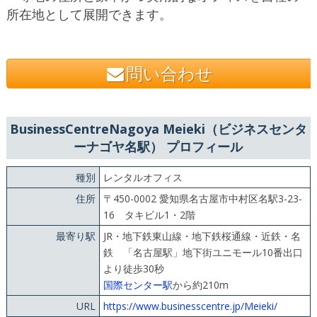
所在地として展開できます。
問い合わせ
BusinessCentreNagoya Meieki（ビジネスセンタ
ーナゴヤ名駅） プロフィール
種別
レンタルオフィス
住所
〒450-0002 愛知県名古屋市中村区名駅3-23-
16 タキビル1・2階
最寄り駅
JR・地下鉄東山線・地下鉄桜通線・近鉄・名
鉄 「名古屋駅」地下街ユニモール10番出口
より徒歩30秒
国際センター駅
から約210m
URL
https://www.businesscentre.jp/Meieki/