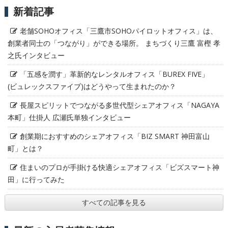
新着記事
老舗SOHOオフィス「三鷹市SOHOパイロットオフィス」は、
創業者同士の「つながり」ができる場所。 まちづくり三鷹 富樫 孝
之氏インタビュー
「五感を潤す」革新的なレンタルオフィス「BUREX FIVE」
(ビュレックスファイブ)はどうやって生まれたのか？
長屋スピリットでつながる多世代型シェアオフィス「NAGAYA
本町」仕掛人 広瀬氏単独インタビュー
創業期におすすめのシェアオフィス「BIZ SMART 神田富山
町」とは？
住まいのプロが手掛ける快適シェアオフィス「ビズスマート神
田」に行ってみた
すべての記事を見る