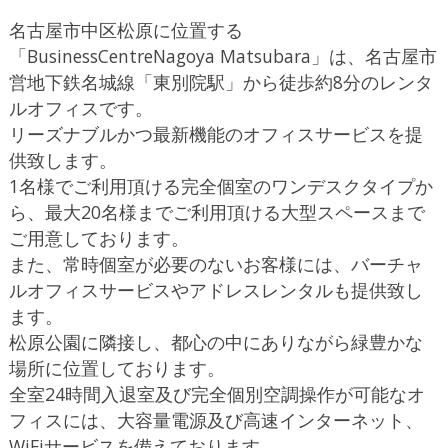
名古屋市中区松原に位置する
「BusinessCentreNagoya Matsubara」は、名古屋市
営地下鉄名城線「東別院駅」から徒歩約8分のレンタ
ルオフィスです。
リーズナブルかつ最新機能のオフィスサービスを提
供致します。
1名様でご利用頂ける完全個室のワンデスクタイプか
ら、最大20名様までご利用頂ける大型スペースまで
ご用意しております。
また、常時個室が必要のないお客様には、バーチャ
ルオフィスサービスやアドレスレンタルも提供致し
ます。
松原公園に隣接し、都心の中にありながら緑豊かな
場所に位置しております。
全室24時間入退室及び完全個別空調操作が可能なオ
フィスには、大容量電源及び高速インターネット、
WiFiサービスを備えております。