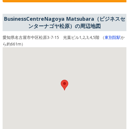
BusinessCentreNagoya Matsubara（ビジネスセ
ンターナゴヤ松原）の周辺地図
愛知県名古屋市中区松原3-7-15 光葉ビル1,2,3,4,5階 （
東別院駅
か
ら約661m）