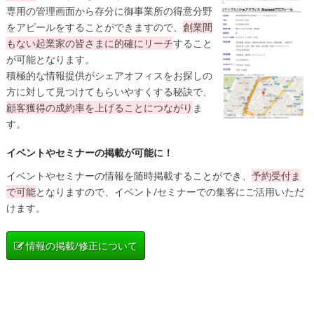
専用の管理画面から存分に御事業所の得意分野
をアピールをすることができますので、
創業間
もない起業家の皆さまに的確にリーチ
すること
が可能となります。
積極的な情報提供がシェアオフィスをお探しの
方に対して見つけてもらいやすくする秘訣で、
顧客獲得の成約率を上げることにつながり
ま
す。
イベントやセミナーの掲載が可能に！
イベントやセミナーの情報を随時掲載することができ、
予約受付ま
で可能
となりますので、イベント/セミナーでの集客にご活用いただ
けます。
情報の掲載/修正について