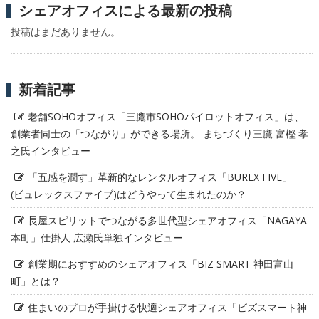
シェアオフィスによる最新の投稿
投稿はまだありません。
新着記事
老舗SOHOオフィス「三鷹市SOHOパイロットオフィス」は、
創業者同士の「つながり」ができる場所。 まちづくり三鷹 富樫 孝
之氏インタビュー
「五感を潤す」革新的なレンタルオフィス「BUREX FIVE」
(ビュレックスファイブ)はどうやって生まれたのか？
長屋スピリットでつながる多世代型シェアオフィス「NAGAYA
本町」仕掛人 広瀬氏単独インタビュー
創業期におすすめのシェアオフィス「BIZ SMART 神田富山
町」とは？
住まいのプロが手掛ける快適シェアオフィス「ビズスマート神