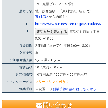
15 光葉ビル1,2,3,4,5階
最寄り駅
地下鉄名城線 「東別院駅」徒歩7分
東別院駅
から約661m
URL
https://www.businesscentre.jp/Matsubara/
TEL
電話受付時間：平日
9:00〜18:00
営業時間
24時間（総合受付 平日9:00〜18:00）
空室状況
有
ご利用可能人数
5人未満 / 15人～
賃貸面積
10㎡未満 / 50㎡～
月額価格帯
10万円未満 / 30万円～50万円未満
ドリンクサービス
フリードリンク付き！
創業手帳
未設置 (※
創業手帳の詳細はこちらから
)
問い合わせ