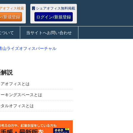
アオフィス検索
シェアオフィス無料掲載
ン/新規登録
ログイン/新規登録
について
当サイトへお問い合わせ
青山ライズオフィスバーチャル
語解説
ェアオフィスとは
ワーキングスペースとは
ンタルオフィスとは