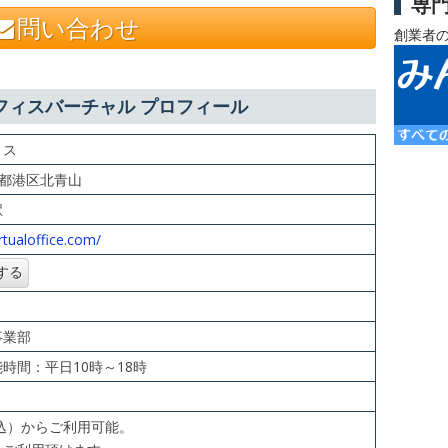
専
問い合わせ
創業者
フィスバーチャル プロフィール
ィス
東京都港区北青山
駅
rtualoffice.com/
事業部
時間：平日10時～18時
税込）からご利用可能。