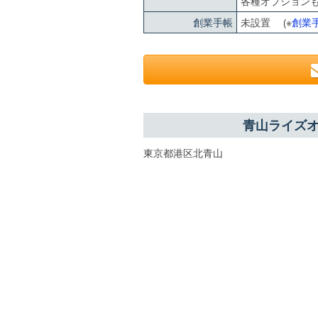
各種オプション
創業手帳
未設置 (※
創業
青山ライズ
東京都港区北青山