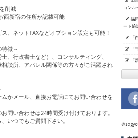
ョンル
を削減
/西新宿の住所が記載可能
福
ート施
ス、ネットFAXなどオプション設定も可能！
「
の特徴～
「
労士、行政書士など）、コンサルティング、
「
婚相談所、アパレル関係等の方々がご活躍され
～
ームかメール、直接お電話にてお問い合わせを
お問い合わせは24時間受け付けております。
ら、いつでもご質問下さい。
@sogy