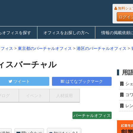
無料シェ
ログイ
らオフィスを探す
オフィスをお探しの方へ
情報の掲載依頼
オフィス
>
東京都のバーチャルオフィス
>
港区のバーチャルオフィス
>
ィスバーチャル
用
ツイート
はてなブックマーク
シ
コ
ブログ
イベント
人材採用
レ
バーチャルオフィス