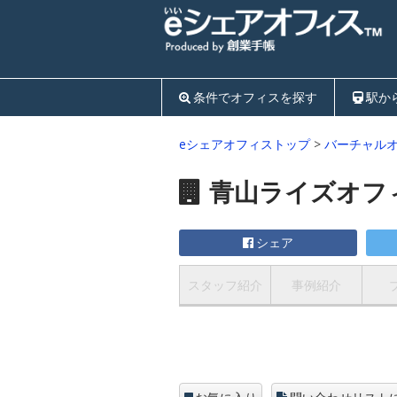
条件でオフィスを探す
駅か
eシェアオフィストップ
>
バーチャル
青山ライズオフ
シェア
スタッフ紹介
事例紹介