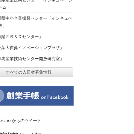
ーム」
岡県中小企業振興センター「インキュベ
設」
白鬚西Ｒ＆Ｄセンター」
千葉大亥鼻イノベーションプラザ」
群馬産業技術センター開放研究室」
すべての入居者募集情報
otecho からのツイート