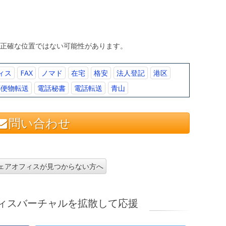
、正確な位置ではない可能性があります。
ィス
FAX
ノマド
在宅
格安
法人登記
港区
郵便物転送
電話秘書
電話転送
青山
問い合わせ
ェアオフィスが見つからない方へ
ィスバーチャルを拡散して応援