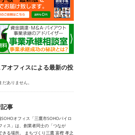
ェアオフィスによる最新の投
まだありません。
着記事
舗SOHOオフィス「三鷹市SOHOパイロ
フィス」は、創業者同士の「つなが
できる場所。 まちづくり三鷹 富樫 孝之