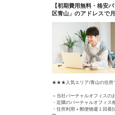
【初期費用無料・格安
区青山」のアドレスで月額
★★★人気エリア/青山の住所
～当社バーチャルオフィスの
・近隣のバーチャルオフィス
・住所利用＋郵便物週１回着払い