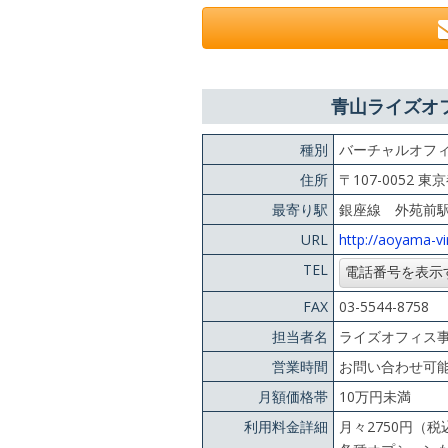
青山ライズオ
種別
バーチャルオフ
住所
〒107-0052 
最寄り駅
銀座線 外苑前
URL
http://aoyama-vi
TEL
FAX
03-5544-8758
担当者名
ライズオフィス
営業時間
お問い合わせ可能
月額価格帯
10万円未満
利用料金詳細
月々2750円（