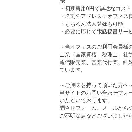
能
・初期費用0円で無駄なコスト
・名刺のアドレスにオフィス街
・もちろん法人登録も可能
・必要に応じて電話秘書サービ
～当オフィスのご利用会員様
士業（国家資格、税理士、社
通信販売業、営業代行業、結
ています。
～ご興味を持って頂いた方へ
当サイトのお問い合わせフォ
いただいております。
問合せフォーム、メールからの
ご不明な点などございました