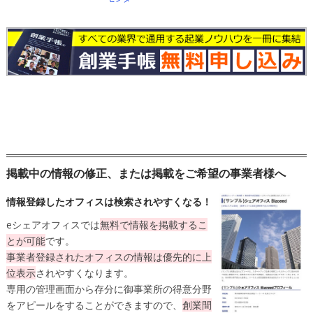
掲載中の情報の修正、または掲載をご希望の事業者様へ
情報登録したオフィスは検索されやすくなる！
eシェアオフィスでは
無料
で情報を掲載するこ
とが可能
です。
事業者登録されたオフィスの情報は
優先的に上
位表示
されやすくなります。
専用の管理画面から存分に御事業所の得意分野
をアピールをすることができますので、
創業間