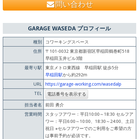
問い合わせ
GARAGE WASEDA プロフィール
種別
コワーキングスペース
住所
〒101-0032 東京都新宿区早稲田鶴巻町518
早稲田玉井ビル3階
最寄り駅
東京メトロ東西線 早稲田駅 徒歩5分
早稲田駅
から約292m
URL
https://garage-working.com/wasedalp
TEL
担当者名
前田 勇介
営業時間
スタッフアワー：平日10:00～18:30 セルフア
ワー：平日6:00～10:00、18:30～24:00、土日
祝日 ※セルフアワーでのご利用をご希望の方
は事前予約が必須です。