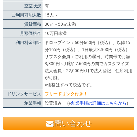
空室状況
有
ご利用可能人数
15人～
賃貸面積
30㎡～50㎡未満
月額価格帯
10万円未満
利用料金詳細
ドロップイン：60分660円（税込）、以降15
分165円（税込）、1日最大3,300円（税込）
サブスク会員：ご利用の曜日、時間帯で月額
3,300円～月額17,600円の間でカスタマイズ
法人会員：22,000円/月で法人登記、住所利用
が可能。
※価格はすべて税込です。
ドリンクサービス
フリードリンク付き！
創業手帳
設置済み (※
創業手帳の詳細はこちらから
)
問い合わせ