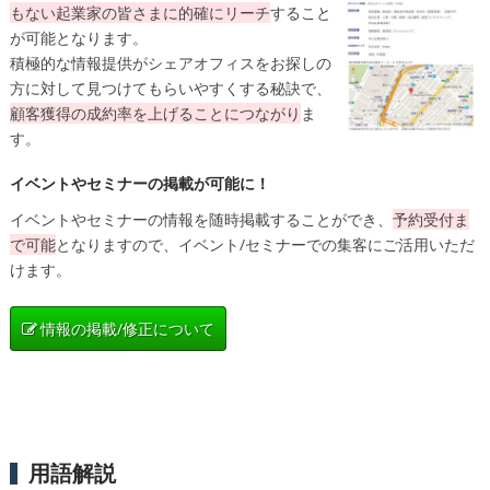
もない起業家の皆さまに的確にリーチ
すること
が可能となります。
積極的な情報提供がシェアオフィスをお探しの
方に対して見つけてもらいやすくする秘訣で、
顧客獲得の成約率を上げることにつながり
ま
す。
イベントやセミナーの掲載が可能に！
イベントやセミナーの情報を随時掲載することができ、
予約受付ま
で可能
となりますので、イベント/セミナーでの集客にご活用いただ
けます。
情報の掲載/修正について
用語解説