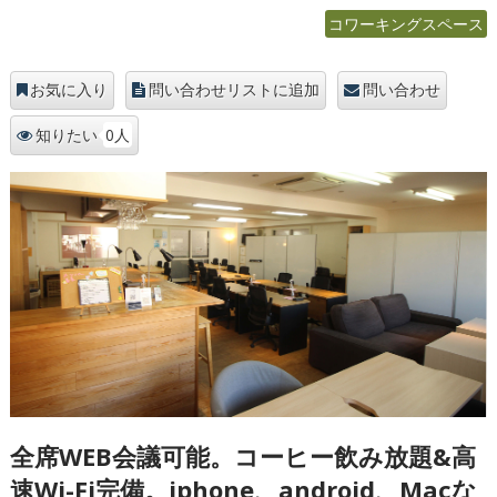
コワーキングスペース
お気に入り
問い合わせリストに追加
問い合わせ
0人
知りたい
全席WEB会議可能。コーヒー飲み放題&高
速Wi-Fi完備。iphone、android、Macな