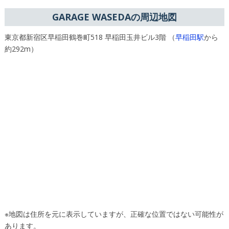
GARAGE WASEDAの周辺地図
東京都新宿区早稲田鶴巻町518 早稲田玉井ビル3階 （
早稲田駅
から
約292m）
※地図は住所を元に表示していますが、正確な位置ではない可能性が
あります。