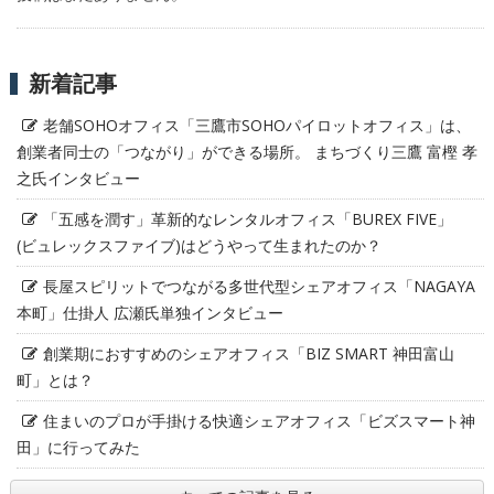
新着記事
老舗SOHOオフィス「三鷹市SOHOパイロットオフィス」は、
創業者同士の「つながり」ができる場所。 まちづくり三鷹 富樫 孝
之氏インタビュー
「五感を潤す」革新的なレンタルオフィス「BUREX FIVE」
(ビュレックスファイブ)はどうやって生まれたのか？
長屋スピリットでつながる多世代型シェアオフィス「NAGAYA
本町」仕掛人 広瀬氏単独インタビュー
創業期におすすめのシェアオフィス「BIZ SMART 神田富山
町」とは？
住まいのプロが手掛ける快適シェアオフィス「ビズスマート神
田」に行ってみた