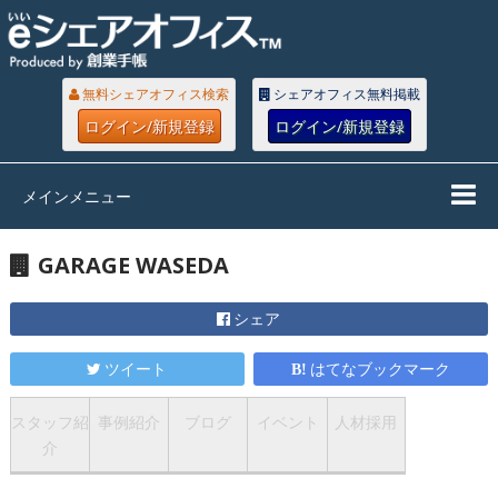
無料シェアオフィス検索
シェアオフィス無料掲載
ログイン/新規登録
ログイン/新規登録
メインメニュー
GARAGE WASEDA
シェア
ツイート
はてなブックマーク
スタッフ紹
事例紹介
ブログ
イベント
人材採用
介