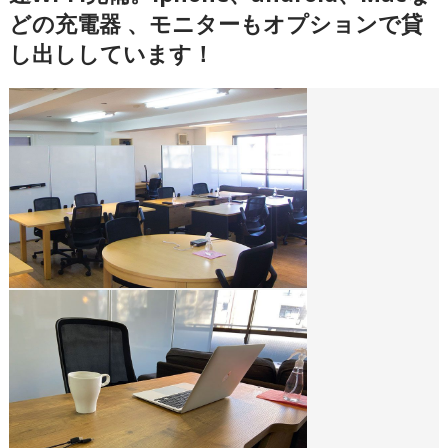
どの充電器 、モニターもオプションで貸
し出ししています！