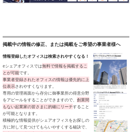
掲載中の情報の修正、または掲載をご希望の事業者様へ
情報登録したオフィスは検索されやすくなる！
eシェアオフィスでは
無料
で情報を掲載するこ
とが可能
です。
事業者登録されたオフィスの情報は
優先的に上
位表示
されやすくなります。
専用の管理画面から存分に御事業所の得意分野
をアピールをすることができますので、
創業間
もない起業家の皆さまに的確にリーチ
すること
が可能となります。
積極的な情報提供がシェアオフィスをお探しの
方に対して見つけてもらいやすくする秘訣で、