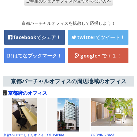
ご希望のシェアオフィスが見つからない方へ
京都バーチャルオフィスを拡散して応援しよう！
facebookでシェア！
twitterでツイート！
はてなブックマーク！
google+ で＋１！
京都バーチャルオフィスの周辺地域のオフィス
京都府のオフィス
京都いのべーしょんオフィ
OFFISTERIA
GROVING BASE