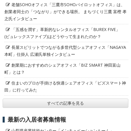
老舗SOHOオフィス「三鷹市SOHOパイロットオフィス」は、
創業者同士の「つながり」ができる場所。 まちづくり三鷹 富樫 孝
之氏インタビュー
「五感を潤す」革新的なレンタルオフィス「BUREX FIVE」
(ビュレックスファイブ)はどうやって生まれたのか？
長屋スピリットでつながる多世代型シェアオフィス「NAGAYA
本町」仕掛人 広瀬氏単独インタビュー
創業期におすすめのシェアオフィス「BIZ SMART 神田富山
町」とは？
住まいのプロが手掛ける快適シェアオフィス「ビズスマート神
田」に行ってみた
すべての記事を見る
最新の入居者募集情報
山梨県産業技術センター「インキュベーションルーム」