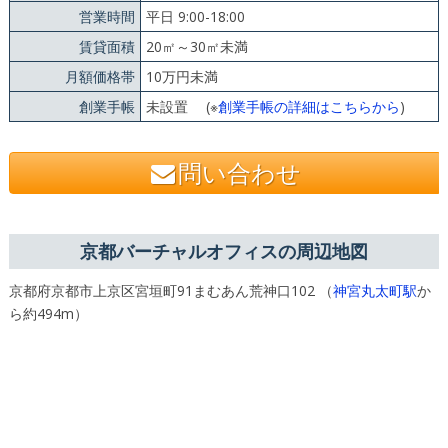
営業時間
平日 9:00-18:00
賃貸面積
20㎡～30㎡未満
月額価格帯
10万円未満
創業手帳
未設置 (※
創業手帳の詳細はこちらから
)
問い合わせ
京都バーチャルオフィスの周辺地図
京都府京都市上京区宮垣町91まむあん荒神口102 （
神宮丸太町駅
か
ら約494m）