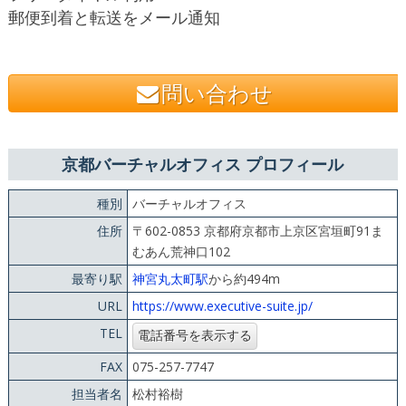
郵便到着と転送をメール通知
問い合わせ
京都バーチャルオフィス プロフィール
種別
バーチャルオフィス
住所
〒602-0853 京都府京都市上京区宮垣町91ま
むあん荒神口102
最寄り駅
神宮丸太町駅
から約494m
URL
https://www.executive-suite.jp/
TEL
FAX
075-257-7747
担当者名
松村裕樹