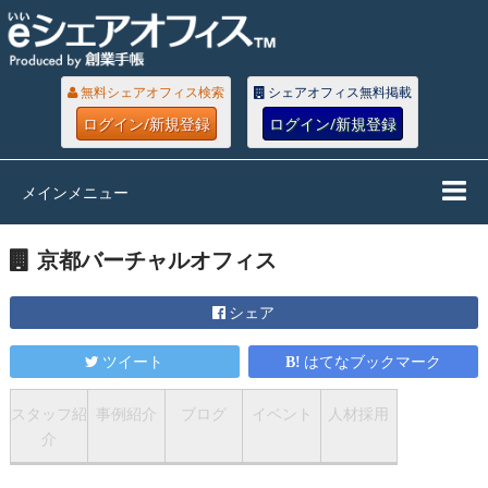
無料シェアオフィス検索
シェアオフィス無料掲載
ログイン/新規登録
ログイン/新規登録
メインメニュー
京都バーチャルオフィス
シェア
ツイート
はてなブックマーク
スタッフ紹
事例紹介
ブログ
イベント
人材採用
介