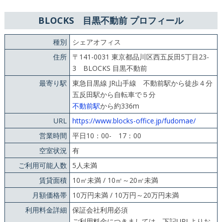
BLOCKS 目黒不動前 プロフィール
種別
シェアオフィス
住所
〒141-0031 東京都品川区西五反田5丁目23-
3 BLOCKS 目黒不動前
最寄り駅
東急目黒線 JR山手線 不動前駅から徒歩４分
五反田駅から自転車で５分
不動前駅
から約336m
URL
https://www.blocks-office.jp/fudomae/
営業時間
平日10：00- 17：00
空室状況
有
ご利用可能人数
5人未満
賃貸面積
10㎡未満 / 10㎡～20㎡未満
月額価格帯
10万円未満 / 10万円～20万円未満
利用料金詳細
保証会社利用必須
ご利用料金につきましては、下記URLよりお