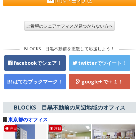
ご希望のシェアオフィスが見つからない方へ
BLOCKS 目黒不動前を拡散して応援しよう！
facebookでシェア！
twitterでツイート！
はてなブックマーク！
google+ で＋１！
BLOCKS 目黒不動前の周辺地域のオフィス
東京都のオフィス
注目
注目