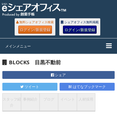
無料シェアオフィス検索
シェアオフィス無料掲載
ログイン/新規登録
ログイン/新規登録
メインメニュー
BLOCKS 目黒不動前
シェア
ツイート
はてなブックマーク
スタッフ紹
事例紹介
ブログ
イベント
人材採用
介