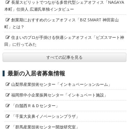
長屋スピリットでつながる多世代型シェアオフィス「NAGAYA
本町」仕掛人 広瀬氏単独インタビュー
創業期におすすめのシェアオフィス「BIZ SMART 神田富山
町」とは？
住まいのプロが手掛ける快適シェアオフィス「ビズスマート神
田」に行ってみた
すべての記事を見る
最新の入居者募集情報
山梨県産業技術センター「インキュベーションルーム」
福岡県中小企業振興センター「インキュベート施設」
「白鬚西Ｒ＆Ｄセンター」
「千葉大亥鼻イノベーションプラザ」
「群馬産業技術センター開放研究室」