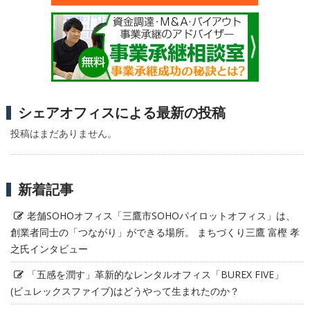
シェアオフィスによる最新の投稿
投稿はまだありません。
新着記事
老舗SOHOオフィス「三鷹市SOHOパイロットオフィス」は、
創業者同士の「つながり」ができる場所。 まちづくり三鷹 富樫 孝
之氏インタビュー
「五感を潤す」革新的なレンタルオフィス「BUREX FIVE」
(ビュレックスファイブ)はどうやって生まれたのか？