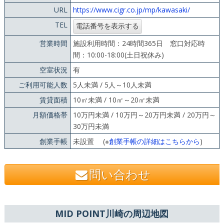
URL
https://www.cigr.co.jp/mp/kawasaki/
TEL
営業時間
施設利用時間：24時間365日 窓口対応時
間：10:00-18:00(土日祝休み)
空室状況
有
ご利用可能人数
5人未満 / 5人～10人未満
賃貸面積
10㎡未満 / 10㎡～20㎡未満
月額価格帯
10万円未満 / 10万円～20万円未満 / 20万円～
30万円未満
創業手帳
未設置 (※
創業手帳の詳細はこちらから
)
問い合わせ
MID POINT川崎の周辺地図