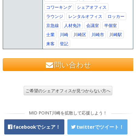
コワーキング
シェアオフィス
ラウンジ
レンタルオフィス
ロッカー
京急線
人材免許
会議室
半個室
士業
川崎
川崎区
川崎市
川崎駅
来客
登記
問い合わせ
ご希望のシェアオフィスが見つからない方へ
MID POINT川崎を拡散して応援しよう！
facebookでシェア！
twitterでツイート！