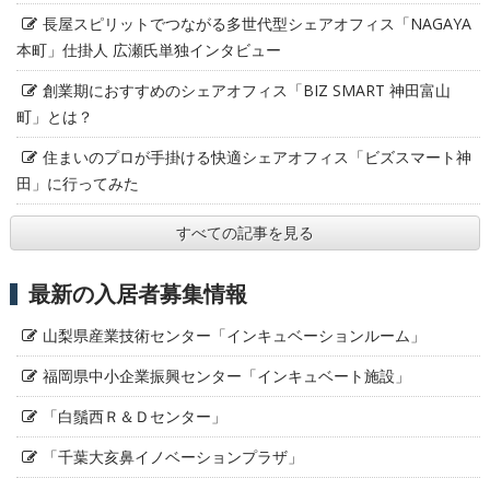
長屋スピリットでつながる多世代型シェアオフィス「NAGAYA
本町」仕掛人 広瀬氏単独インタビュー
創業期におすすめのシェアオフィス「BIZ SMART 神田富山
町」とは？
住まいのプロが手掛ける快適シェアオフィス「ビズスマート神
田」に行ってみた
すべての記事を見る
最新の入居者募集情報
山梨県産業技術センター「インキュベーションルーム」
福岡県中小企業振興センター「インキュベート施設」
「白鬚西Ｒ＆Ｄセンター」
「千葉大亥鼻イノベーションプラザ」