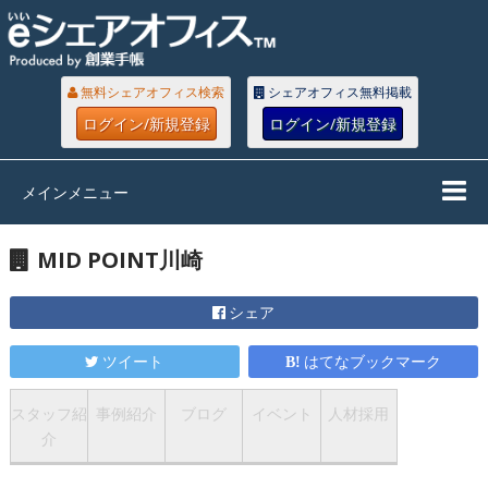
無料シェアオフィス検索
シェアオフィス無料掲載
ログイン/新規登録
ログイン/新規登録
メインメニュー
MID POINT川崎
シェア
ツイート
はてなブックマーク
スタッフ紹
事例紹介
ブログ
イベント
人材採用
介