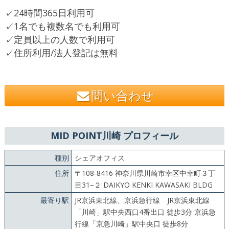
✓24時間365日利用可
✓1名でも複数名でも利用可
✓定員以上の人数で利用可
✓住所利用/法人登記は無料
問い合わせ
MID POINT川崎 プロフィール
種別
シェアオフィス
住所
〒108-8416 神奈川県川崎市幸区中幸町３丁
目31−２ DAIKYO KENKI KAWASAKI BLDG
最寄り駅
JR京浜東北線、京浜急行線 JR京浜東北線
「川崎」駅中央⻄⼝4番出⼝ 徒歩3分 京浜急
行線「京急川崎」駅中央⼝ 徒歩8分