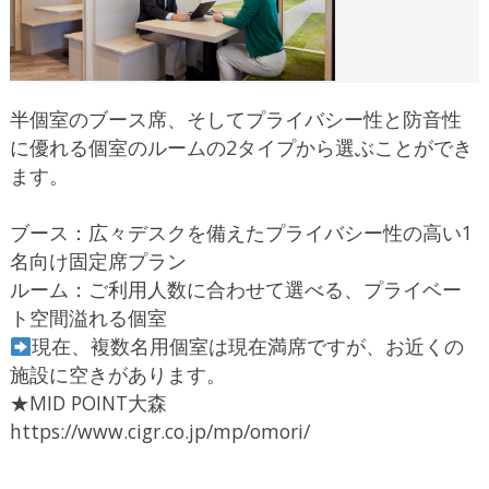
半個室のブース席、そしてプライバシー性と防音性
に優れる個室のルームの2タイプから選ぶことができ
ます。
ブース：広々デスクを備えたプライバシー性の高い1
名向け固定席プラン
ルーム：ご利用人数に合わせて選べる、プライベー
ト空間溢れる個室
現在、複数名用個室は現在満席ですが、お近くの
施設に空きがあります。
★MID POINT大森
https://www.cigr.co.jp/mp/omori/