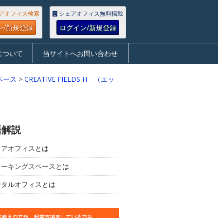
アオフィス検索
シェアオフィス無料掲載
ン/新規登録
ログイン/新規登録
について
当サイトへお問い合わせ
ペース
>
CREATIVE FIELDS H （エッ
語解説
ェアオフィスとは
ワーキングスペースとは
ンタルオフィスとは