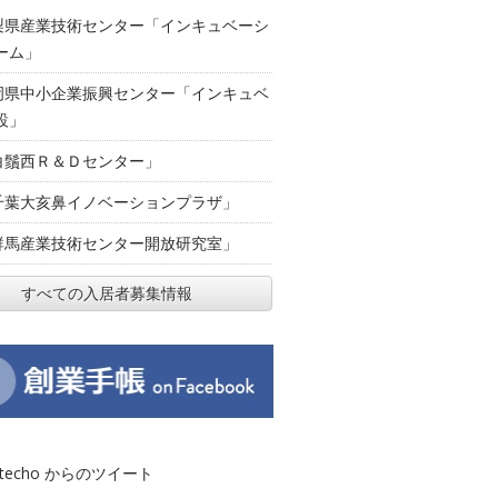
梨県産業技術センター「インキュベーシ
ーム」
岡県中小企業振興センター「インキュベ
設」
白鬚西Ｒ＆Ｄセンター」
千葉大亥鼻イノベーションプラザ」
群馬産業技術センター開放研究室」
すべての入居者募集情報
otecho からのツイート