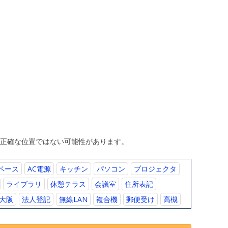
、正確な位置ではない可能性があります。
ペース
AC電源
キッチン
パソコン
プロジェクタ
ライブラリ
休憩テラス
会議室
住所表記
大阪
法人登記
無線LAN
複合機
郵便受け
高槻