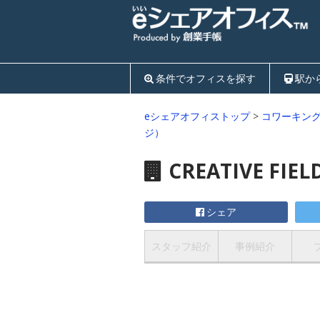
条件でオフィスを探す
駅か
eシェアオフィストップ
>
コワーキン
ジ）
CREATIVE FI
シェア
スタッフ紹介
事例紹介