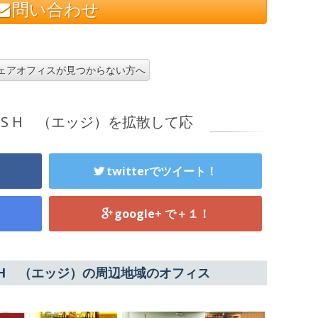
問い合わせ
ェアオフィスが見つからない方へ
IELDS H （エッジ）を拡散して応
twitterでツイート！
google+ で＋１！
ELDS H （エッジ）の周辺地域のオフィス