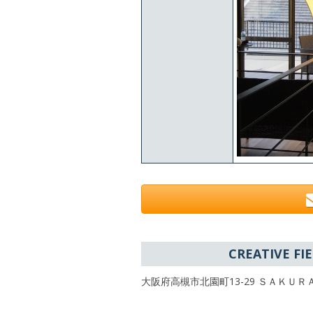
CREATIVE 
大阪府高槻市北園町13-29 ＳＡＫＵＲＡビ