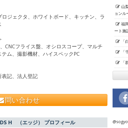
山
ョンル
、プロジェクタ、ホワイトボード、キッチン、ラ
ラス
福
ート施
≫
「
、CNCフライス盤、オシロスコープ、マルチ
「
テム、撮影機材、ハイスペックPC
「
所表記、法人登記
問い合わせ
@sogy
IELDS H （エッジ） プロフィール