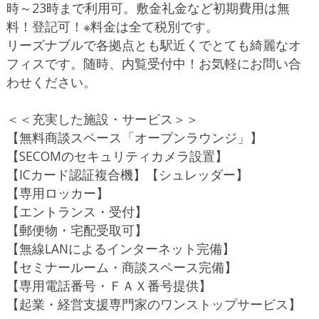
時～23時まで利用可。敷金礼金など初期費用は無
料！登記可！※料金は全て税別です。
リーズナブルで各拠点とも駅近くでとても綺麗なオ
フィスです。随時、内覧受付中！お気軽にお問い合
わせください。
＜＜充実した施設・サービス＞＞
【無料商談スペース「オープンラウンジ」】
【SECOMのセキュリティカメラ設置】
【ICカード認証複合機】【シュレッダー】
【専用ロッカー】
【エントランス・受付】
【郵便物・宅配受取可】
【無線LANによるインターネット完備】
【セミナールーム・商談スペース完備】
【専用電話番号・ＦＡＸ番号提供】
【起業・経営支援専門家のワンストップサービス】