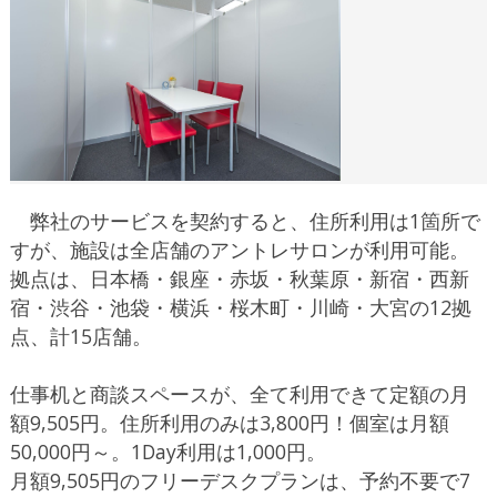
弊社のサービスを契約すると、住所利用は1箇所で
すが、施設は全店舗のアントレサロンが利用可能。
拠点は、日本橋・銀座・赤坂・秋葉原・新宿・西新
宿・渋谷・池袋・横浜・桜木町・川崎・大宮の12拠
点、計15店舗。
仕事机と商談スペースが、全て利用できて定額の月
額9,505円。住所利用のみは3,800円！個室は月額
50,000円～。1Day利用は1,000円。
月額9,505円のフリーデスクプランは、予約不要で7