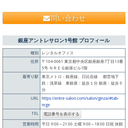
問い合わせ
銀座アントレサロン1号館 プロフィール
種別
レンタルオフィス
住所
〒104-0061 東京都中央区銀座銀座7丁目13番
5号 ＮＲＥＧ銀座ビル1階
最寄り駅
東京メトロ：銀座線、日比谷線 都営地下
鉄：浅草線 東銀座：徒歩１分 銀座：徒歩５
分
URL
https://entre-salon.com/salon/ginza/#tab-
nrge
TEL
営業時間
平日 9:00～21:00 土曜 9:00～18:00 日祝 休館