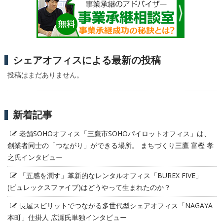
シェアオフィスによる最新の投稿
投稿はまだありません。
新着記事
老舗SOHOオフィス「三鷹市SOHOパイロットオフィス」は、
創業者同士の「つながり」ができる場所。 まちづくり三鷹 富樫 孝
之氏インタビュー
「五感を潤す」革新的なレンタルオフィス「BUREX FIVE」
(ビュレックスファイブ)はどうやって生まれたのか？
長屋スピリットでつながる多世代型シェアオフィス「NAGAYA
本町」仕掛人 広瀬氏単独インタビュー