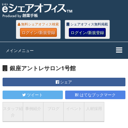
無料シェアオフィス検索
シェアオフィス無料掲載
ログイン/新規登録
ログイン/新規登録
メインメニュー
銀座アントレサロン1号館
シェア
ツイート
はてなブックマーク
スタッフ紹
事例紹介
ブログ
イベント
人材採用
介