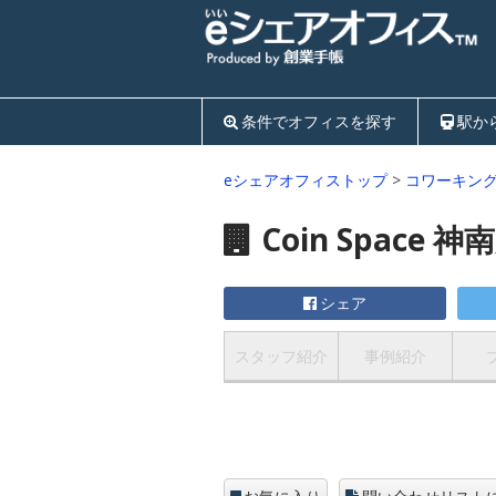
条件でオフィスを探す
駅か
eシェアオフィストップ
>
コワーキン
Coin Space 神
シェア
スタッフ紹介
事例紹介