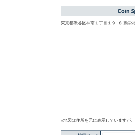
Coin
東京都渋谷区神南１丁目１９−８ 勤労福
※地図は住所を元に表示していますが