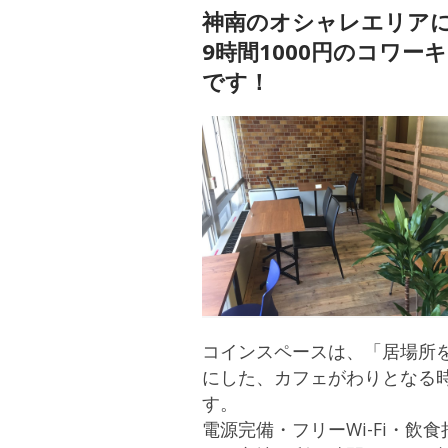
神南のオシャレエリアに自
9時間1000円のコワ
です！
コインスペースは、「居場所を
にした、カフェがわりとなる
す。
電源完備・フリーWi-Fi・飲