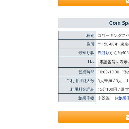
Coin 
種別
コワーキングス
住所
〒150-0041
最寄り駅
渋谷駅
から約40
TEL
営業時間
10:00-19:
ご利用可能人数
5人未満 / 5人～1
利用料金詳細
15分100円 / 
創業手帳
未設置 (※
創業