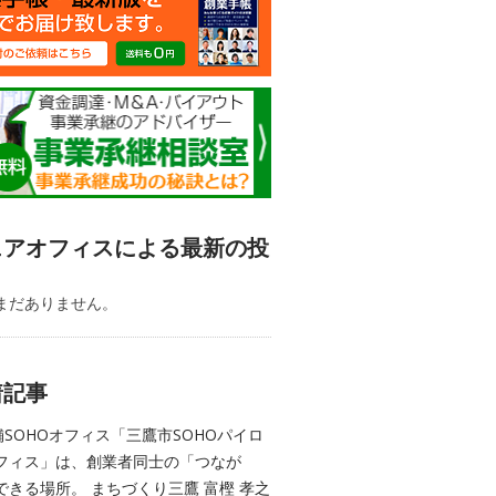
ェアオフィスによる最新の投
まだありません。
着記事
舗SOHOオフィス「三鷹市SOHOパイロ
フィス」は、創業者同士の「つなが
できる場所。 まちづくり三鷹 富樫 孝之