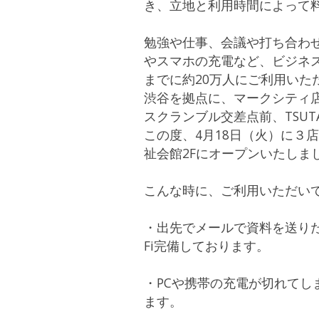
き、立地と利用時間によって
勉強や仕事、会議や打ち合わ
やスマホの充電など、ビジネ
までに約20万人にご利用いた
渋谷を拠点に、マークシティ店
スクランブル交差点前、TSUT
この度、4月18日（火）に３店舗
祉会館2Fにオープンいたしま
こんな時に、ご利用いただい
・出先でメールで資料を送りたいけ
Fi完備しております。
・PCや携帯の充電が切れてし
ます。