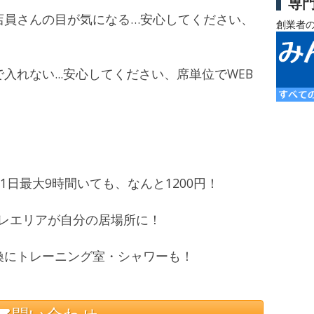
専
店員さんの目が気になる…安心してください、
創業者
入れない...安心してください、席単位でWEB
1日最大9時間いても、なんと1200円！
ャレエリアが自分の居場所に！
換にトレーニング室・シャワーも！