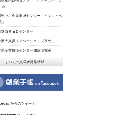
ーム」
岡県中小企業振興センター「インキュベ
設」
白鬚西Ｒ＆Ｄセンター」
千葉大亥鼻イノベーションプラザ」
群馬産業技術センター開放研究室」
すべての入居者募集情報
otecho からのツイート