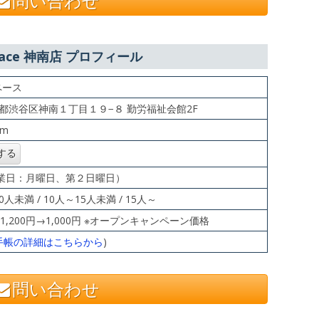
問い合わせ
Space 神南店 プロフィール
ペース
 東京都渋谷区神南１丁目１９−８ 勤労福祉会館2F
6m
00（休業日：月曜日、第２日曜日）
0人未満 / 10人～15人未満 / 15人～
最大1,200円→1,000円 ※オープンキャンペーン価格
手帳の詳細はこちらから
)
問い合わせ