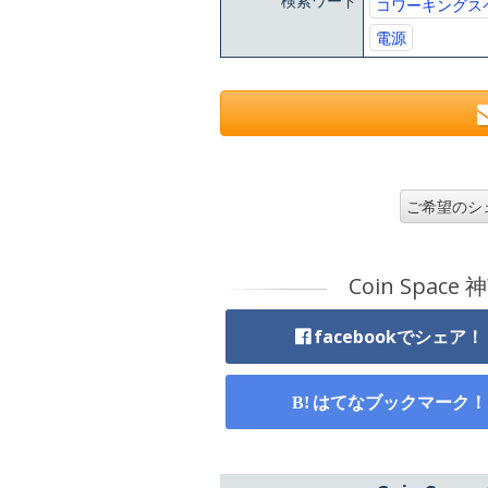
検索ワード
コワーキングス
電源
ご希望のシ
Coin Spa
facebookでシェア！
はてなブックマーク！