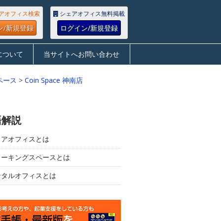
アオフィス検索
シェアオフィス無料掲載
ン/新規登録
ログイン/新規登録
について
当サイトへお問い合わせ
ペース
>
Coin Space 神南店
語解説
ェアオフィスとは
ワーキングスペースとは
ンタルオフィスとは