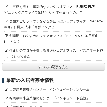
「五感を潤す」革新的なレンタルオフィス「BUREX FIVE」
(ビュレックスファイブ)はどうやって生まれたのか？
長屋スピリットでつながる多世代型シェアオフィス「NAGAYA
本町」仕掛人 広瀬氏単独インタビュー
創業期におすすめのシェアオフィス「BIZ SMART 神田富山
町」とは？
住まいのプロが手掛ける快適シェアオフィス「ビズスマート神
田」に行ってみた
すべての記事を見る
最新の入居者募集情報
山梨県産業技術センター「インキュベーションルーム」
福岡県中小企業振興センター「インキュベート施設」
「白鬚西Ｒ＆Ｄセンター」