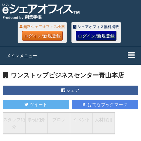
無料シェアオフィス検索
シェアオフィス無料掲載
ログイン/新規登録
ログイン/新規登録
メインメニュー
ワンストップビジネスセンター青山本店
シェア
ツイート
はてなブックマーク
スタッフ紹
事例紹介
ブログ
イベント
人材採用
介