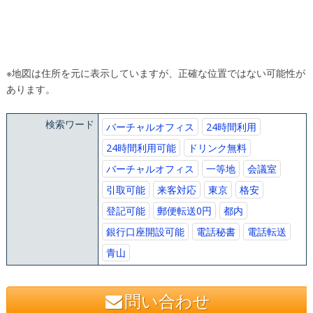
※地図は住所を元に表示していますが、正確な位置ではない可能性が
あります。
検索ワード
バーチャルオフィス
24時間利用
24時間利用可能
ドリンク無料
バーチャルオフィス
一等地
会議室
引取可能
来客対応
東京
格安
登記可能
郵便転送0円
都内
銀行口座開設可能
電話秘書
電話転送
青山
問い合わせ