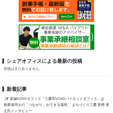
シェアオフィスによる最新の投稿
投稿はまだありません。
新着記事
老舗SOHOオフィス「三鷹市SOHOパイロットオフィス」は、
創業者同士の「つながり」ができる場所。 まちづくり三鷹 富樫 孝
之氏インタビュー