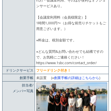
代行・会議室利用、そのほか便利なオプショ
ンサービスあり。
【会議室利用料（会員様限定）】
1時間1,000円〜（お得な前売りチケットもご
用意ございます。）
※料金は、税別金額です。
※どんな質問&お問い合わせでも結構ですの
で、お気軽にご連絡ください！
https://www.1sbc.com/contact_order/
ドリンクサービス
フリードリンク付き！
創業手帳
未設置 (※
創業手帳の詳細はこちらから
)
担当者/
メンバー写真