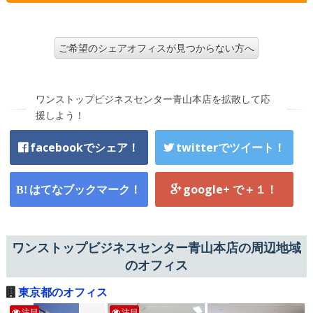
ご希望のシェアオフィスが見つからない方へ
ワンストップビジネスセンター青山本店を拡散して応
援しよう！
facebookでシェア！
twitterでツイート！
はてなブックマーク！
google+ で＋１！
ワンストップビジネスセンター青山本店の周辺地域
のオフィス
東京都のオフィス
注目
注目