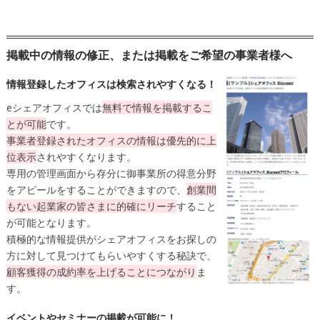
掲載中の情報の修正、または掲載をご希望の事業者様へ
情報登録したオフィスは検索されやすくなる！
eシェアオフィスでは
無料
で情報を掲載するこ
とが可能
です。
事業者登録されたオフィスの情報は
優先的に上
位表示
されやすくなります。
専用の管理画面から存分に御事業所の得意分野
をアピールをすることができますので、
創業間
もない起業家の皆さまに的確にリーチ
すること
が可能となります。
積極的な情報提供がシェアオフィスをお探しの
方に対して見つけてもらいやすくする秘訣で、
顧客獲得の成約率を上げることにつながり
ま
す。
イベントやセミナーの掲載が可能に！