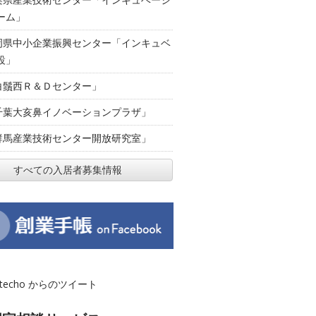
ーム」
岡県中小企業振興センター「インキュベ
設」
白鬚西Ｒ＆Ｄセンター」
千葉大亥鼻イノベーションプラザ」
群馬産業技術センター開放研究室」
すべての入居者募集情報
otecho からのツイート