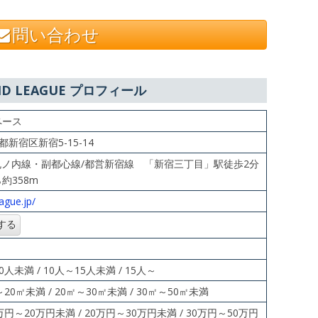
問い合わせ
ND LEAGUE プロフィール
ペース
京都新宿区新宿5-15-14
丸ノ内線・副都⼼線/都営新宿線 「新宿三丁⽬」駅徒歩2分
約358m
ague.jp/
0人未満 / 10人～15人未満 / 15人～
～20㎡未満 / 20㎡～30㎡未満 / 30㎡～50㎡未満
0万円～20万円未満 / 20万円～30万円未満 / 30万円～50万円