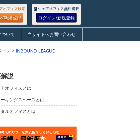
アオフィス検索
シェアオフィス無料掲載
ン/新規登録
ログイン/新規登録
について
当サイトへお問い合わせ
ペース
>
INBOUND LEAGUE
語解説
ェアオフィスとは
ワーキングスペースとは
ンタルオフィスとは