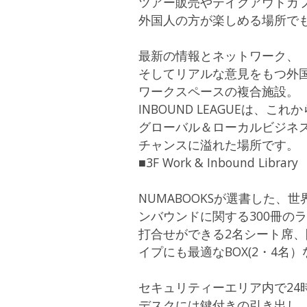
ツアー販売やテイクアウトカ
外国人の方が楽しめる場所で
最新の情報とネットワーク、
そしてリアルな意見をもつ外
ワークスペースの複合施設。
INBOUND LEAGUEは、これ
グローバル＆ローカルビジネ
チャンスに溢れた場所です。
■3F Work & Inbound Library
NUMABOOKSが選書した
ンバウンドに関する300冊の
打合せができる2名シート席
イプにも最適なBOX(2・4名
セキュリティーエリア内で24
デスクには鍵付きの引き出し