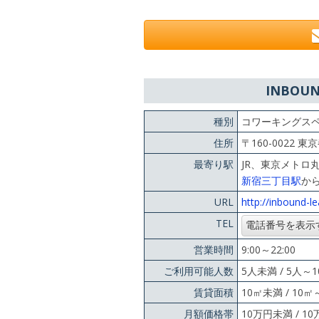
INBOU
種別
コワーキングス
住所
〒160-0022 東
最寄り駅
JR、東京メトロ
新宿三丁目駅
から
URL
http://inbound-le
TEL
営業時間
9:00～22:00
ご利用可能人数
5人未満 / 5人～1
賃貸面積
10㎡未満 / 10㎡
月額価格帯
10万円未満 / 1