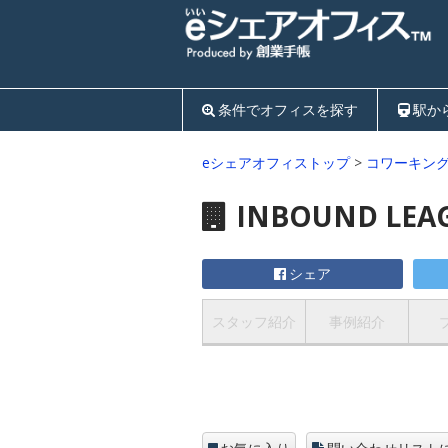
条件でオフィスを探す
駅か
eシェアオフィストップ
>
コワーキン
INBOUND LEA
シェア
スタッフ紹介
事例紹介