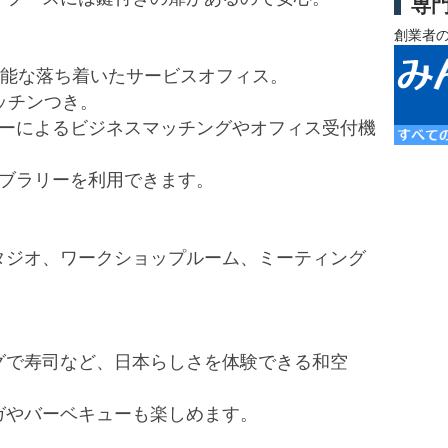
専
創業者
可能な落ち着いたサービスオフィス。
ッチンつき。
ターによるビジネスマッチングやオフィス受付機
イブラリーを利用できます。
タジオ、ワークショップルーム、ミーティング
グで寿司など、日本らしさを体験できる和空
ガやバーベキューも楽しめます。