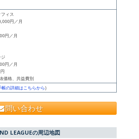
オフィス
40,000円／月
,000円／月
ンジ
,000円／月
0円
抜価格、共益費別
手帳の詳細はこちらから
)
問い合わせ
UND LEAGUEの周辺地図