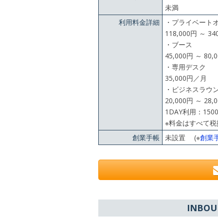
未満
利用料金詳細
・プライベート
118,000円 ～ 3
・ブース
45,000円 ～ 80
・専用デスク
35,000円／月
・ビジネスラウ
20,000円 ～ 28
1DAY利用：150
※料金はすべて税
創業手帳
未設置 (※
創業
INBO