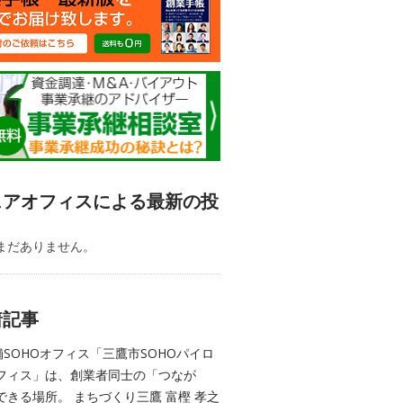
ェアオフィスによる最新の投
まだありません。
着記事
舗SOHOオフィス「三鷹市SOHOパイロ
フィス」は、創業者同士の「つなが
できる場所。 まちづくり三鷹 富樫 孝之