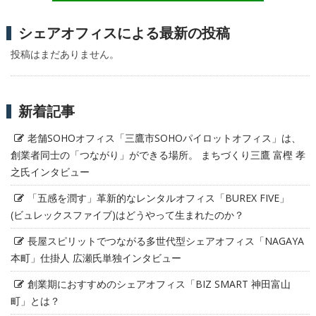
シェアオフィスによる最新の投稿
投稿はまだありません。
新着記事
老舗SOHOオフィス「三鷹市SOHOパイロットオフィス」は、
創業者同士の「つながり」ができる場所。 まちづくり三鷹 富樫 孝
之氏インタビュー
「五感を潤す」革新的なレンタルオフィス「BUREX FIVE」
(ビュレックスファイブ)はどうやって生まれたのか？
長屋スピリットでつながる多世代型シェアオフィス「NAGAYA
本町」仕掛人 広瀬氏単独インタビュー
創業期におすすめのシェアオフィス「BIZ SMART 神田富山
町」とは？