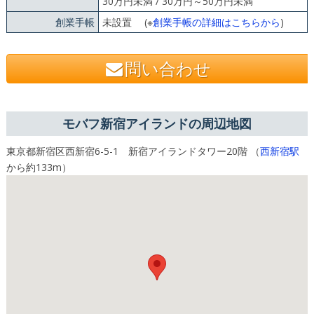
30万円未満 / 30万円～50万円未満
創業手帳
未設置 (※
創業手帳の詳細はこちらから
)
問い合わせ
モバフ新宿アイランドの周辺地図
東京都新宿区西新宿6-5-1 新宿アイランドタワー20階 （
西新宿駅
から約133m）