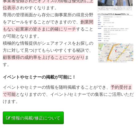
事業者登録されたオフィスの情報は
優先的に上
位表示
されやすくなります。
専用の管理画面から存分に御事業所の得意分野
をアピールをすることができますので、
創業間
もない起業家の皆さまに的確にリーチ
すること
が可能となります。
積極的な情報提供がシェアオフィスをお探しの
方に対して見つけてもらいやすくする秘訣で、
顧客獲得の成約率を上げることにつながり
ま
す。
イベントやセミナーの掲載が可能に！
イベントやセミナーの情報を随時掲載することができ、
予約受付ま
で可能
となりますので、イベント/セミナーでの集客にご活用いただ
けます。
情報の掲載/修正について