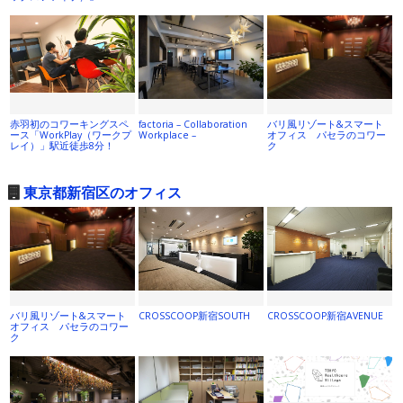
赤羽初のコワーキングスペ
factoria – Collaboration
バリ風リゾート&スマート
ース「WorkPlay（ワークプ
Workplace –
オフィス パセラのコワー
レイ）」駅近徒歩8分！
ク
東京都新宿区のオフィス
バリ風リゾート&スマート
CROSSCOOP新宿SOUTH
CROSSCOOP新宿AVENUE
オフィス パセラのコワー
ク