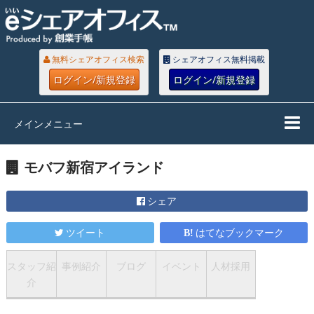
無料シェアオフィス検索
シェアオフィス無料掲載
ログイン/新規登録
ログイン/新規登録
メインメニュー
モバフ新宿アイランド
シェア
ツイート
はてなブックマーク
スタッフ紹
事例紹介
ブログ
イベント
人材採用
介