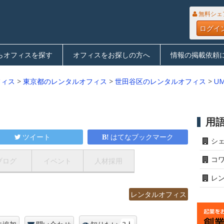
無料シェ
ログイ
らオフィスを探す
オフィスをお探しの方へ
情報の掲載依頼
フィス
>
東京都のレンタルオフィス
>
世田谷区のレンタルオフィス
>
UM
用
ツイート
はてなブックマーク
シ
コ
ブログ
イベント
人材採用
レ
レンタルオフィス