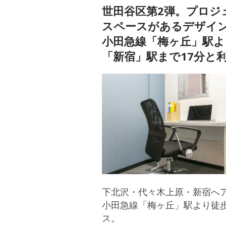
世田谷区第2弾。プロジ
スペースがあるデザイ
小田急線「梅ヶ丘」駅よ
「新宿」駅まで17分と
下北沢・代々木上原・新宿へア
小田急線「梅ヶ丘」駅より徒
ス。