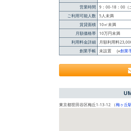
営業時間
9：00-18：0
ご利用可能人数
5人未満
賃貸面積
10㎡未満
月額価格帯
10万円未満
利用料金詳細
月額利用料23,0
創業手帳
未設置 (※
創業
U
東京都世田谷区梅丘1-13-12 （
梅ヶ丘