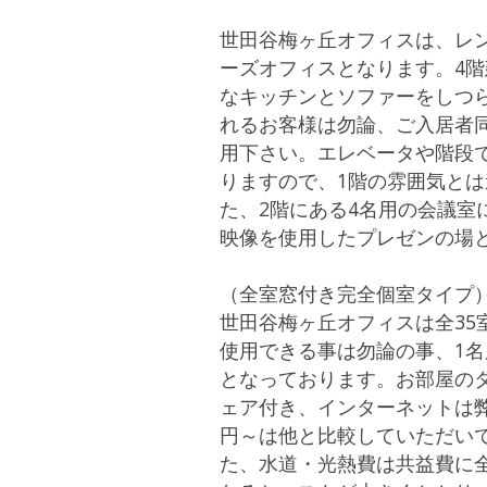
世田谷梅ヶ丘オフィスは、レ
ーズオフィスとなります。4
なキッチンとソファーをしつ
れるお客様は勿論、ご入居者
用下さい。エレベータや階段で
りますので、1階の雰囲気と
た、2階にある4名用の会議室
映像を使用したプレゼンの場
（全室窓付き完全個室タイプ
世田谷梅ヶ丘オフィスは全35
使用できる事は勿論の事、1
となっております。お部屋のタ
ェア付き、インターネットは弊
円～は他と比較していただい
た、水道・光熱費は共益費に