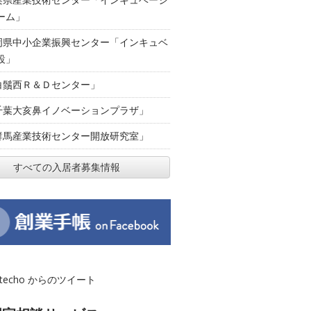
ーム」
岡県中小企業振興センター「インキュベ
設」
白鬚西Ｒ＆Ｄセンター」
千葉大亥鼻イノベーションプラザ」
群馬産業技術センター開放研究室」
すべての入居者募集情報
otecho からのツイート