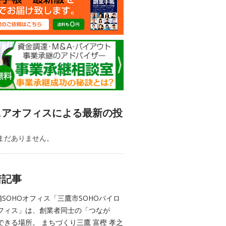
ェアオフィスによる最新の投
まだありません。
着記事
舗SOHOオフィス「三鷹市SOHOパイロ
フィス」は、創業者同士の「つなが
できる場所。 まちづくり三鷹 富樫 孝之