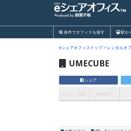
条件でオフィスを探す
駅か
eシェアオフィストップ
>
レンタルオ
UMECUBE
シェア
スタッフ紹介
事例紹介