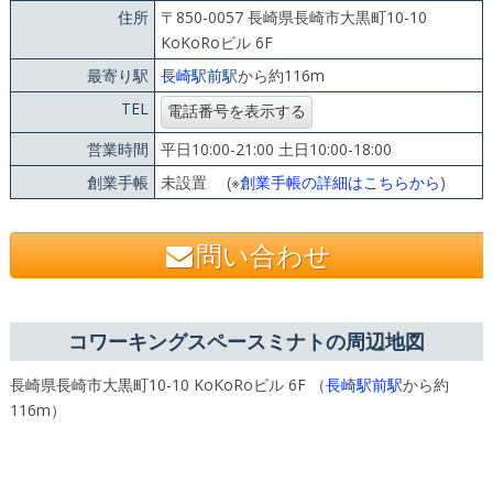
住所
〒850-0057 長崎県長崎市大黒町10-10
KoKoRoビル 6F
最寄り駅
長崎駅前駅
から約116m
TEL
営業時間
平日10:00-21:00 土日10:00-18:00
創業手帳
未設置 (※
創業手帳の詳細はこちらから
)
問い合わせ
コワーキングスペースミナトの周辺地図
長崎県長崎市大黒町10-10 KoKoRoビル 6F （
長崎駅前駅
から約
116m）