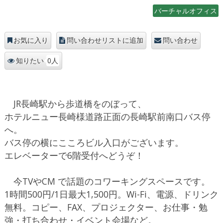
バーチャルオフィス
お気に入り
問い合わせリストに追加
問い合わせ
0人
知りたい
JR長崎駅から歩道橋をのぼって、
ホテルニュー長崎様道路正面の長崎駅前南口バス停
へ。
バス停の横にこころビル入口がございます。
エレベーターで6階受付へどうぞ！
今TVやCM で話題のコワーキングスペースです。
1時間500円/1日最大1,500円。Wi-Fi、電源、ドリンク
無料。コピー、FAX、プロジェクター、お仕事・勉
強・打ち合わせ・イベント会場など。