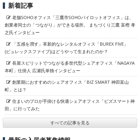
新着記事
老舗SOHOオフィス「三鷹市SOHOパイロットオフィス」は、
創業者同士の「つながり」ができる場所。 まちづくり三鷹 富樫 孝
之氏インタビュー
「五感を潤す」革新的なレンタルオフィス「BUREX FIVE」
(ビュレックスファイブ)はどうやって生まれたのか？
長屋スピリットでつながる多世代型シェアオフィス「NAGAYA
本町」仕掛人 広瀬氏単独インタビュー
創業期におすすめのシェアオフィス「BIZ SMART 神田富山
町」とは？
住まいのプロが手掛ける快適シェアオフィス「ビズスマート神
田」に行ってみた
すべての記事を見る