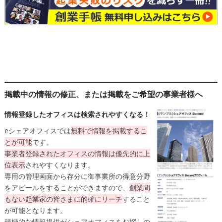
掲載中の情報の修正、または掲載をご希望の事業者様へ
情報登録したオフィスは検索されやすくなる！
eシェアオフィスでは
無料
で情報を掲載するこ
とが可能
です。
事業者登録されたオフィスの情報は
優先的に上
位表示
されやすくなります。
専用の管理画面から存分に御事業所の得意分野
をアピールをすることができますので、
創業間
もない起業家の皆さまに的確にリーチ
すること
が可能となります。
積極的な情報提供がシェアオフィスをお探しの