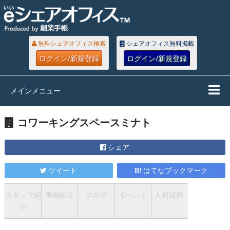
無料シェアオフィス検索
シェアオフィス無料掲載
ログイン/新規登録
ログイン/新規登録
メインメニュー
コワーキングスペースミナト
シェア
ツイート
はてなブックマーク
スタッフ紹
事例紹介
ブログ
イベント
人材採用
介