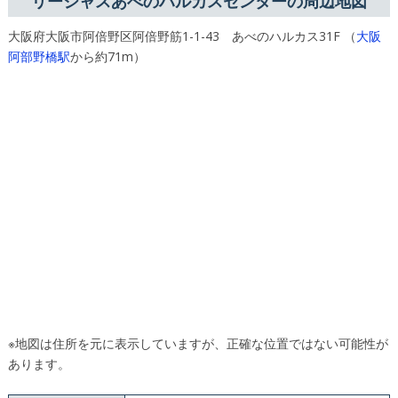
リージャスあべのハルカスセンターの周辺地図
大阪府大阪市阿倍野区阿倍野筋1-1-43 あべのハルカス31F （
大阪
阿部野橋駅
から約71m）
※地図は住所を元に表示していますが、正確な位置ではない可能性が
あります。