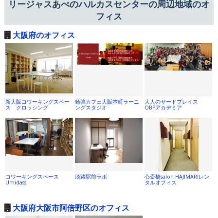
リージャスあべのハルカスセンターの周辺地域のオ
フィス
大阪府のオフィス
新大阪コワーキングスペー
勉強カフェ大阪本町ラーニ
大人のサードプレイス
ス クロッシング
ングスタジオ
OBPアカデミア
コワーキングスペース
淡路駅前ラボ
心斎橋salon HAJIMARIレン
Umidass
タルオフィス
大阪府大阪市阿倍野区のオフィス