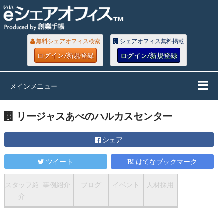
無料シェアオフィス検索
シェアオフィス無料掲載
ログイン/新規登録
ログイン/新規登録
メインメニュー
リージャスあべのハルカスセンター
シェア
ツイート
はてなブックマーク
スタッフ紹
事例紹介
ブログ
イベント
人材採用
介