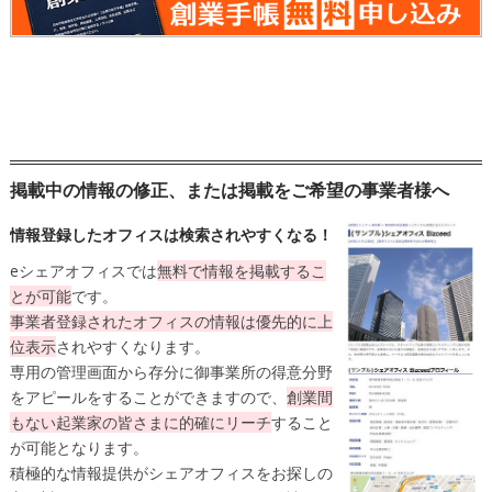
掲載中の情報の修正、または掲載をご希望の事業者様へ
情報登録したオフィスは検索されやすくなる！
eシェアオフィスでは
無料
で情報を掲載するこ
とが可能
です。
事業者登録されたオフィスの情報は
優先的に上
位表示
されやすくなります。
専用の管理画面から存分に御事業所の得意分野
をアピールをすることができますので、
創業間
もない起業家の皆さまに的確にリーチ
すること
が可能となります。
積極的な情報提供がシェアオフィスをお探しの