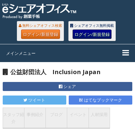
無料シェアオフィス検索
シェアオフィス無料掲載
ログイン/新規登録
ログイン/新規登録
メインメニュー
公益財団法人 Inclusion Japan
シェア
ツイート
はてなブックマーク
スタッフ紹
事例紹介
ブログ
イベント
人材採用
介