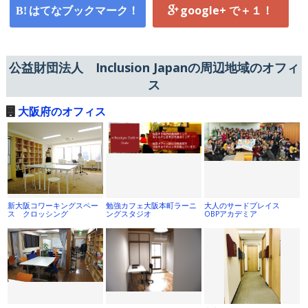
はてなブックマーク！
google+ で＋１！
公益財団法人 Inclusion Japanの周辺地域のオフィ
ス
大阪府のオフィス
新大阪コワーキングスペー
勉強カフェ大阪本町ラーニ
大人のサードプレイス
ス クロッシング
ングスタジオ
OBPアカデミア