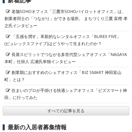
新着記事
老舗SOHOオフィス「三鷹市SOHOパイロットオフィス」は、
創業者同士の「つながり」ができる場所。 まちづくり三鷹 富樫 孝
之氏インタビュー
「五感を潤す」革新的なレンタルオフィス「BUREX FIVE」
(ビュレックスファイブ)はどうやって生まれたのか？
長屋スピリットでつながる多世代型シェアオフィス「NAGAYA
本町」仕掛人 広瀬氏単独インタビュー
創業期におすすめのシェアオフィス「BIZ SMART 神田富山
町」とは？
住まいのプロが手掛ける快適シェアオフィス「ビズスマート神
田」に行ってみた
すべての記事を見る
最新の入居者募集情報