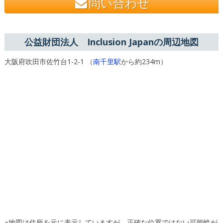
問い合わせ
公益財団法人 Inclusion Japanの周辺地図
大阪府吹田市佐竹台1-2-1 （
南千里駅
から約234m）
※地図は住所を元に表示していますが、正確な位置ではない可能性が