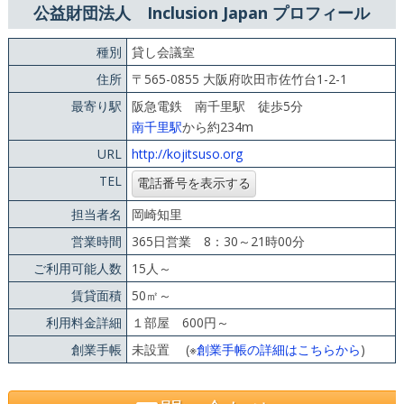
公益財団法人 Inclusion Japan プロフィール
種別
貸し会議室
住所
〒565-0855 大阪府吹田市佐竹台1-2-1
最寄り駅
阪急電鉄 南千里駅 徒歩5分
南千里駅
から約234m
URL
http://kojitsuso.org
TEL
担当者名
岡崎知里
営業時間
365日営業 8：30～21時00分
ご利用可能人数
15人～
賃貸面積
50㎡～
利用料金詳細
１部屋 600円～
創業手帳
未設置 (※
創業手帳の詳細はこちらから
)