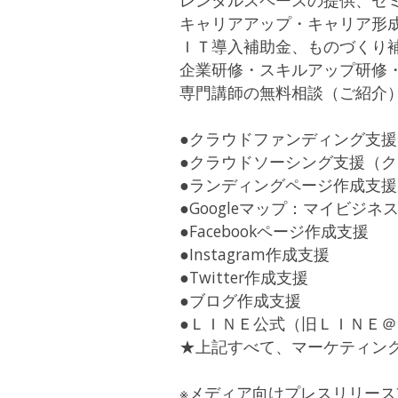
レンタルスペースの提供、セ
キャリアアップ・キャリア形
ＩＴ導入補助金、ものづくり
企業研修・スキルアップ研
専門講師の無料相談（ご紹介
●クラウドファンディング支
●クラウドソーシング支援（
●ランディングページ作成支
●Googleマップ：マイビジネ
●Facebookページ作成支援
●Instagram作成支援
●Twitter作成支援
●ブログ作成支援
●ＬＩＮＥ公式（旧ＬＩＮＥ
★上記すべて、マーケティン
※メディア向けプレスリリース