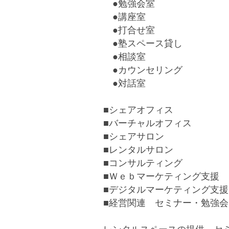
●勉強会室
●講座室
●打合せ室
●塾スペース貸し
●相談室
●カウンセリング
●対話室
■シェアオフィス
■バーチャルオフィス
■シェアサロン
■レンタルサロン
■コンサルティング
■Ｗｅｂマーケティング支援
■デジタルマーケティング支援
■経営関連 セミナー・勉強