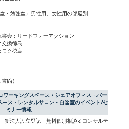
中室・勉強室）男性用、女性用の部屋別
読書会：リードフォーアクション
ク交換徳島
タモク徳島
図書館）
コワーキングスペース・シェアオフィス・バー
ペース・レンタルサロン・自習室のイベント/セ
ミナー情報
　新法人設立登記　無料個別相談＆コンサルテ