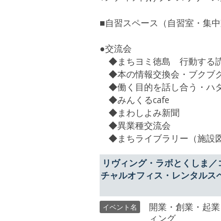
■自習スペース（自習室・集
●交流会
◆まちヨミ徳島 行動する
◆本の情報交換会・ブクブ
◆働く目的を話し合う・ハ
◆みんくるcafe
◆まわしよみ新聞
◆異業種交流会
◆まちライブラリー（施設
リヴィング・ラボとくしま／
チャルオフィス・レンタルス
開業・創業・起業
イベント名
ィング