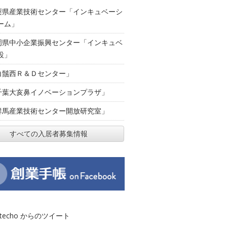
梨県産業技術センター「インキュベーシ
ーム」
岡県中小企業振興センター「インキュベ
設」
白鬚西Ｒ＆Ｄセンター」
千葉大亥鼻イノベーションプラザ」
群馬産業技術センター開放研究室」
すべての入居者募集情報
otecho からのツイート