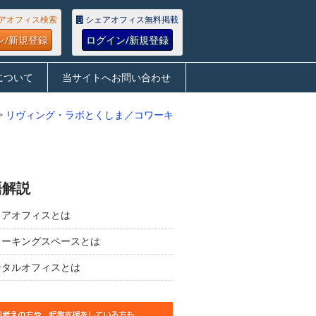
アオフィス検索
シェアオフィス無料掲載
ン/新規登録
ログイン/新規登録
について
当サイトへお問い合わせ
>
リヴィング・ラボとくしま／コワーキ
語解説
ェアオフィスとは
ワーキングスペースとは
ンタルオフィスとは