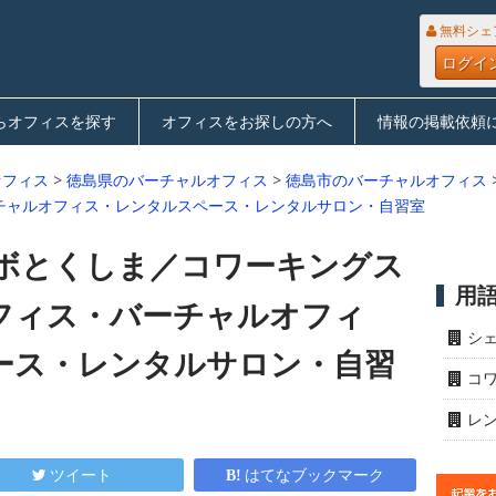
無料シェ
ログイ
らオフィスを探す
オフィスをお探しの方へ
情報の掲載依頼
オフィス
>
徳島県のバーチャルオフィス
>
徳島市のバーチャルオフィス
チャルオフィス・レンタルスペース・レンタルサロン・自習室
ボとくしま／コワーキングス
用
フィス・バーチャルオフィ
シ
ース・レンタルサロン・自習
コ
レ
ツイート
はてなブックマーク