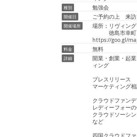
勉強会
種別
ご予約の上 来訪
開催日
場所：リヴィン
開催場所
徳島市幸町
https://goo.gl/m
無料
料金
開業・創業・起業
詳細
ィング

プレスリリース

マーケティング相
クラウドファンデ
レディーフォーの
クラウドソーシン
など　

四国クラウドファ