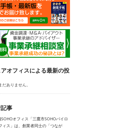
ェアオフィスによる最新の投
まだありません。
着記事
舗SOHOオフィス「三鷹市SOHOパイロ
フィス」は、創業者同士の「つなが