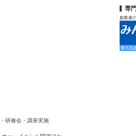
専
創業者
会・研修会・講座実施